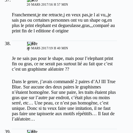
20 MARS 2017/16 H 57 MIN
Franchement,je me retracte,j en veux pas,je l ai vu,,je
sais pas ou certaines personnes ont vu un shape og,en
plus le print elephant est degueulasse,gras,,,comparé au
print fin de l editione d origine
Fred
20 MARS 2017/19 H 40 MIN
Je ne sais pas pour le shape, mais pour l’elephant print
fin ou gras, ce ne serait pas surtout lié au fait que c’est
c’est un graphisme aléatoire ??
Dans le genre, j’avais commandé 2 paires d’AJ III True
Blue. Sur aucune des deux paires le graphismes
n’étaient homogène. Sur une paire, les traits étaient plus
gras que sur l’autre par endroit, c’était plus ou moins
serré, etc… Une peau, ce n’est pas homogène, c’est
unique. Donc si tu veux faire une imitation, il ne faut
pas faire une tapisserie aux motifs répétitifs… Il faut de
l’aléatoire…
Fred