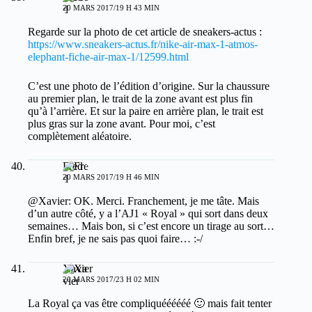
20 MARS 2017/19 H 43 MIN
Regarde sur la photo de cet article de sneakers-actus :
https://www.sneakers-actus.fr/nike-air-max-1-atmos-
elephant-fiche-air-max-1/12599.html
C’est une photo de l’édition d’origine. Sur la chaussure
au premier plan, le trait de la zone avant est plus fin
qu’à l’arrière. Et sur la paire en arrière plan, le trait est
plus gras sur la zone avant. Pour moi, c’est
complètement aléatoire.
Fred
20 MARS 2017/19 H 46 MIN
@Xavier: OK. Merci. Franchement, je me tâte. Mais
d’un autre côté, y a l’AJ1 « Royal » qui sort dans deux
semaines… Mais bon, si c’est encore un tirage au sort…
Enfin bref, je ne sais pas quoi faire… :-/
Xavier
20 MARS 2017/23 H 02 MIN
La Royal ça vas être compliquéééééé 🙂 mais fait tenter