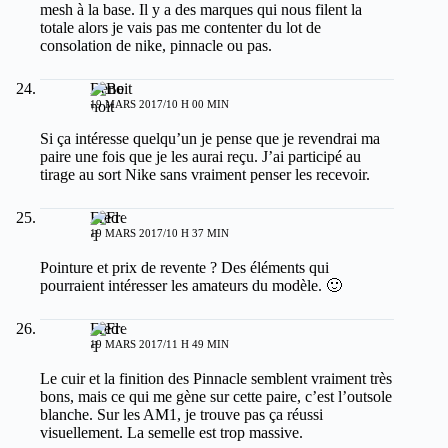
mesh à la base. Il y a des marques qui nous filent la
totale alors je vais pas me contenter du lot de
consolation de nike, pinnacle ou pas.
Benoit
19 MARS 2017/10 H 00 MIN
Si ça intéresse quelqu’un je pense que je revendrai ma
paire une fois que je les aurai reçu. J’ai participé au
tirage au sort Nike sans vraiment penser les recevoir.
Fred
19 MARS 2017/10 H 37 MIN
Pointure et prix de revente ? Des éléments qui
pourraient intéresser les amateurs du modèle. 🙂
Fred
19 MARS 2017/11 H 49 MIN
Le cuir et la finition des Pinnacle semblent vraiment très
bons, mais ce qui me gène sur cette paire, c’est l’outsole
blanche. Sur les AM1, je trouve pas ça réussi
visuellement. La semelle est trop massive.