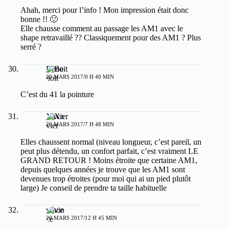
Ahah, merci pour l’info ! Mon impression était donc
bonne !! 🙂
Elle chausse comment au passage les AM1 avec le
shape retravaillé ?? Classiquement pour des AM1 ? Plus
serré ?
Benoit
20 MARS 2017/0 H 40 MIN
C’est du 41 la pointure
Xavier
20 MARS 2017/7 H 48 MIN
Elles chaussent normal (niveau longueur, c’est pareil, un
peut plus détendu, un confort parfait, c’est vraiment LE
GRAND RETOUR ! Moins étroite que certaine AM1,
depuis quelques années je trouve que les AM1 sont
devenues trop étroites (pour moi qui ai un pied plutôt
large) Je conseil de prendre ta taille habituelle
vince
20 MARS 2017/12 H 45 MIN