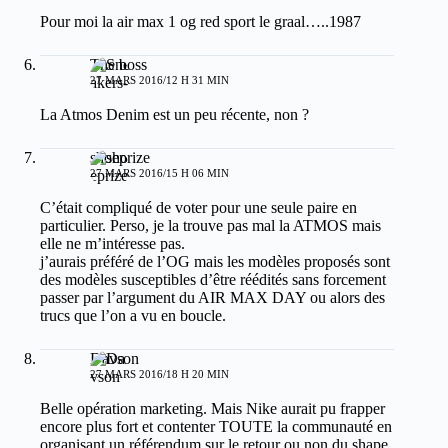
Pour moi la air max 1 og red sport le graal…..1987
The boss
27 MARS 2016/12 H 31 MIN
La Atmos Denim est un peu récente, non ?
shoeprize
27 MARS 2016/15 H 06 MIN
C’était compliqué de voter pour une seule paire en
particulier. Perso, je la trouve pas mal la ATMOS mais
elle ne m’intéresse pas.
j’aurais préféré de l’OG mais les modèles proposés sont
des modèles susceptibles d’être réédités sans forcement
passer par l’argument du AIR MAX DAY ou alors des
trucs que l’on a vu en boucle.
Davson
27 MARS 2016/18 H 20 MIN
Belle opération marketing. Mais Nike aurait pu frapper
encore plus fort et contenter TOUTE la communauté en
organisant un référendum sur le retour ou non du shape