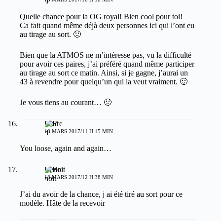
Quelle chance pour la OG royal! Bien cool pour toi!
Ca fait quand même déjà deux personnes ici qui l’ont eu
au tirage au sort. 🙂
Bien que la ATMOS ne m’intéresse pas, vu la difficulté
pour avoir ces paires, j’ai préféré quand même participer
au tirage au sort ce matin. Ainsi, si je gagne, j’aurai un
43 à revendre pour quelqu’un qui la veut vraiment. 🙂
Je vous tiens au courant… 🙂
Fred
18 MARS 2017/11 H 15 MIN
You loose, again and again…
Benoit
18 MARS 2017/12 H 38 MIN
J’ai du avoir de la chance, j ai été tiré au sort pour ce
modèle. Hâte de la recevoir