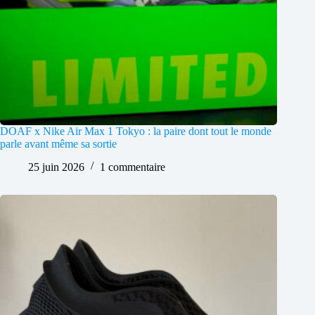
DOAF x Nike Air Max 1 Tokyo : la paire dont tout le monde
parle avant même sa sortie
25 juin 2026
1 commentaire