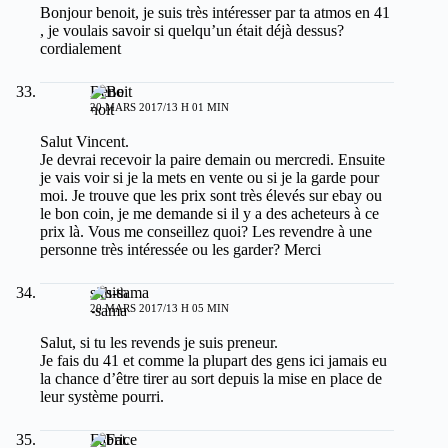
Bonjour benoit, je suis très intéresser par ta atmos en 41
, je voulais savoir si quelqu’un était déjà dessus?
cordialement
Benoit
20 MARS 2017/13 H 01 MIN
Salut Vincent.
Je devrai recevoir la paire demain ou mercredi. Ensuite
je vais voir si je la mets en vente ou si je la garde pour
moi. Je trouve que les prix sont très élevés sur ebay ou
le bon coin, je me demande si il y a des acheteurs à ce
prix là. Vous me conseillez quoi? Les revendre à une
personne très intéressée ou les garder? Merci
sith-sama
20 MARS 2017/13 H 05 MIN
Salut, si tu les revends je suis preneur.
Je fais du 41 et comme la plupart des gens ici jamais eu
la chance d’être tirer au sort depuis la mise en place de
leur système pourri.
Fabrice