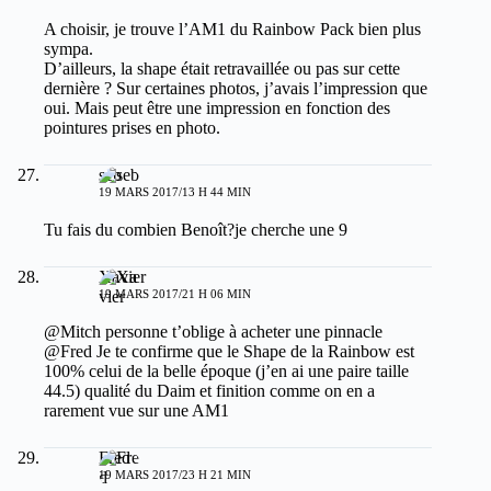
A choisir, je trouve l’AM1 du Rainbow Pack bien plus
sympa.
D’ailleurs, la shape était retravaillée ou pas sur cette
dernière ? Sur certaines photos, j’avais l’impression que
oui. Mais peut être une impression en fonction des
pointures prises en photo.
seb
19 MARS 2017/13 H 44 MIN
Tu fais du combien Benoît?je cherche une 9
Xavier
19 MARS 2017/21 H 06 MIN
@Mitch personne t’oblige à acheter une pinnacle
@Fred Je te confirme que le Shape de la Rainbow est
100% celui de la belle époque (j’en ai une paire taille
44.5) qualité du Daim et finition comme on en a
rarement vue sur une AM1
Fred
19 MARS 2017/23 H 21 MIN