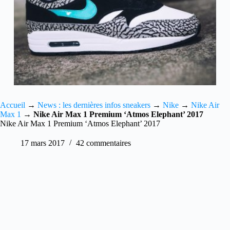
Accueil
→
News : les dernières infos sneakers
→
Nike
→
Nike Air
Max 1
→
Nike Air Max 1 Premium ‘Atmos Elephant’ 2017
Nike Air Max 1 Premium ‘Atmos Elephant’ 2017
17 mars 2017
42 commentaires