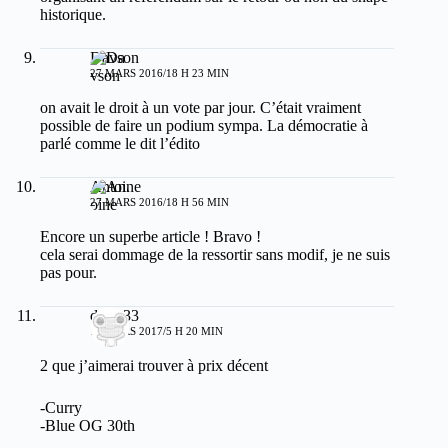
historique.
Davson
27 MARS 2016/18 H 23 MIN
on avait le droit à un vote par jour. C’était vraiment
possible de faire un podium sympa. La démocratie à
parlé comme le dit l’édito
Antoine
27 MARS 2016/18 H 56 MIN
Encore un superbe article ! Bravo !
cela serai dommage de la ressortir sans modif, je ne suis
pas pour.
dams33
17 MARS 2017/5 H 20 MIN
2 que j’aimerai trouver à prix décent
-Curry
-Blue OG 30th