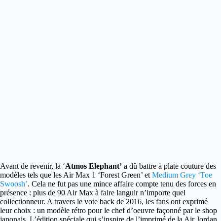
Avant de revenir, la ‘
Atmos Elephant’
a dû battre à plate couture des
modèles tels que
les Air Max 1 ‘Forest Green’ et
Medium Grey ‘Toe
Swoosh’
. Cela ne fut pas une mince affaire compte tenu des forces en
présence : plus de 90 Air Max à faire languir n’importe quel
collectionneur. A travers le vote back de 2016, les fans ont exprimé
leur choix : un modèle rétro pour le chef d’oeuvre façonné par le shop
japonais. L’édition spéciale qui s’inspire de l’imprimé de la Air Jordan