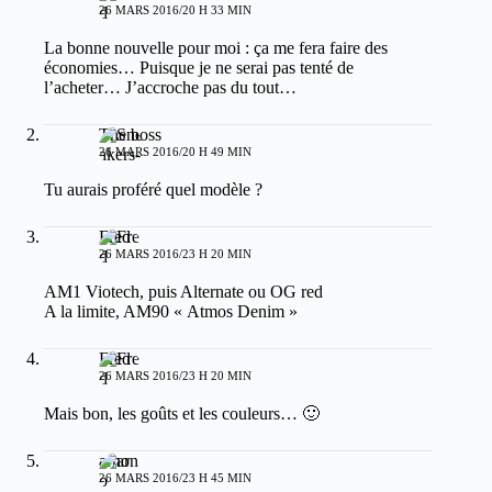
26 MARS 2016/20 H 33 MIN
La bonne nouvelle pour moi : ça me fera faire des
économies… Puisque je ne serai pas tenté de
l’acheter… J’accroche pas du tout…
The boss
26 MARS 2016/20 H 49 MIN
Tu aurais proféré quel modèle ?
Fred
26 MARS 2016/23 H 20 MIN
AM1 Viotech, puis Alternate ou OG red
A la limite, AM90 « Atmos Denim »
Fred
26 MARS 2016/23 H 20 MIN
Mais bon, les goûts et les couleurs… 🙂
arno
26 MARS 2016/23 H 45 MIN