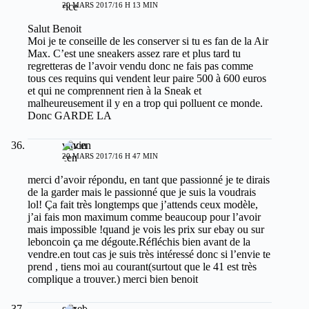
20 MARS 2017/16 H 13 MIN
Salut Benoit
Moi je te conseille de les conserver si tu es fan de la Air
Max. C’est une sneakers assez rare et plus tard tu
regretteras de l’avoir vendu donc ne fais pas comme
tous ces requins qui vendent leur paire 500 à 600 euros
et qui ne comprennent rien à la Sneak et
malheureusement il y en a trop qui polluent ce monde.
Donc GARDE LA
vincen
20 MARS 2017/16 H 47 MIN
merci d’avoir répondu, en tant que passionné je te dirais
de la garder mais le passionné que je suis la voudrais
lol! Ça fait très longtemps que j’attends ceux modèle,
j’ai fais mon maximum comme beaucoup pour l’avoir
mais impossible !quand je vois les prix sur ebay ou sur
leboncoin ça me dégoute.Réfléchis bien avant de la
vendre.en tout cas je suis très intéressé donc si l’envie te
prend , tiens moi au courant(surtout que le 41 est très
complique a trouver.) merci bien benoit
seb