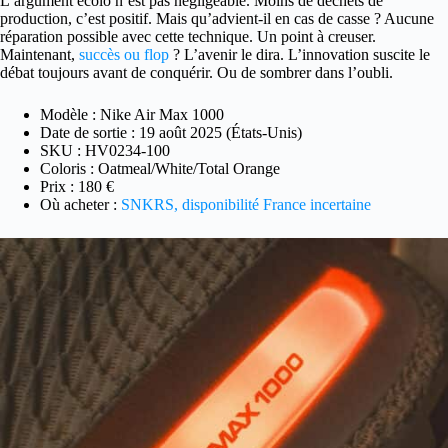
L’argument écolo n’est pas négligeable. Moins de déchets de
production, c’est positif. Mais qu’advient-il en cas de casse ? Aucune
réparation possible avec cette technique. Un point à creuser.
Maintenant,
succès ou flop
? L’avenir le dira. L’innovation suscite le
débat toujours avant de conquérir. Ou de sombrer dans l’oubli.
Modèle : Nike Air Max 1000
Date de sortie : 19 août 2025 (États-Unis)
SKU : HV0234-100
Coloris : Oatmeal/White/Total Orange
Prix : 180 €
Où acheter :
SNKRS, disponibilité France incertaine