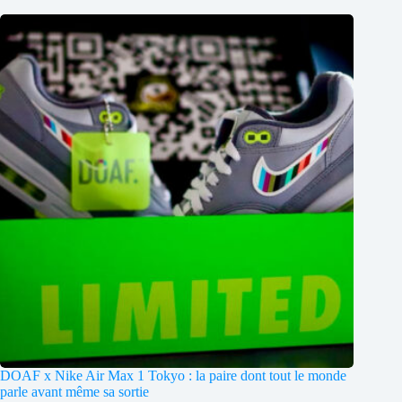
DOAF x Nike Air Max 1 Tokyo : la paire dont tout le monde
parle avant même sa sortie