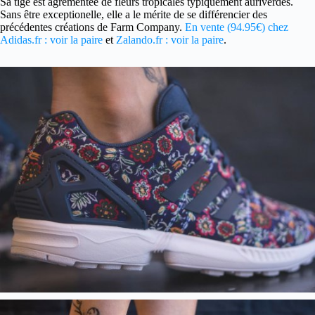
Sa tige est agrémentée de fleurs tropicales typiquement auriverdes.
Sans être exceptionelle, elle a le mérite de se différencier des
précédentes créations de Farm Company.
En vente (94.95€) chez
Adidas.fr : voir la paire
et
Zalando.fr : voir la paire
.