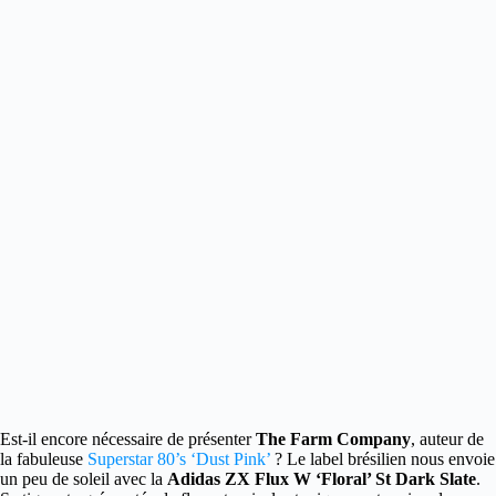
Est-il encore nécessaire de présenter
The Farm Company
, auteur de
la fabuleuse
Superstar 80’s ‘Dust Pink’
?
Le label brésilien nous envoie
un peu de soleil avec la
Adidas ZX Flux W ‘Floral’ St Dark Slate
.