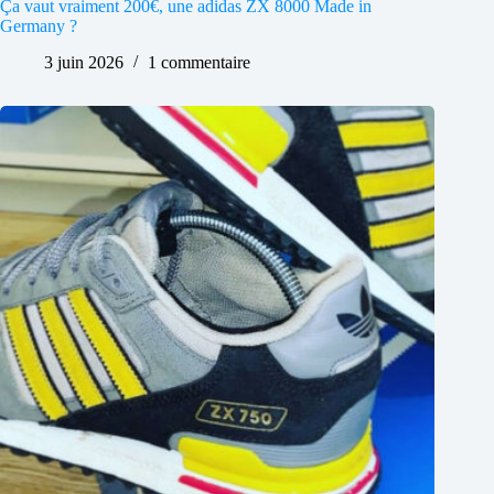
Ça vaut vraiment 200€, une adidas ZX 8000 Made in
Germany ?
3 juin 2026
1 commentaire