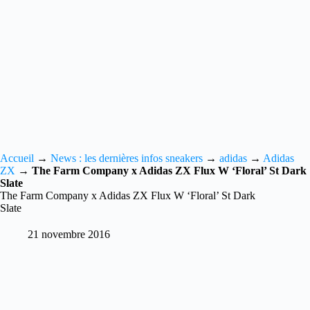
Accueil
→
News : les dernières infos sneakers
→
adidas
→
Adidas
ZX
→
The Farm Company x Adidas ZX Flux W ‘Floral’ St Dark
Slate
The Farm Company x Adidas ZX Flux W ‘Floral’ St Dark
Slate
21 novembre 2016