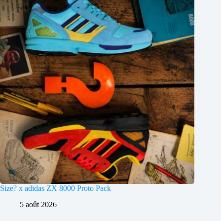
Size? x adidas ZX 8000 Proto Pack
5 août 2026