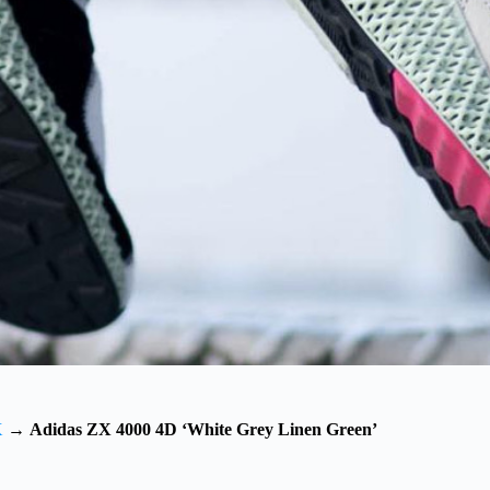
X
→
Adidas ZX 4000 4D ‘White Grey Linen Green’