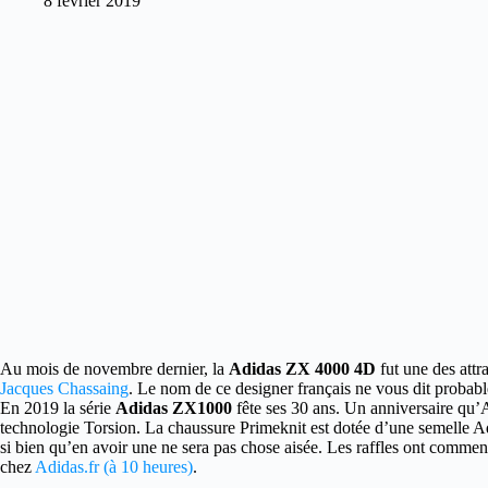
8 février 2019
Au mois de novembre dernier, la
Adidas ZX 4000 4D
fut une des attr
Jacques Chassaing
. Le nom de ce designer français ne vous dit probabl
En 2019 la série
Adidas ZX1000
fête ses 30 ans. Un anniversaire qu’
technologie Torsion. La chaussure Primeknit est dotée d’une semelle A
si bien qu’en avoir une ne sera pas chose aisée. Les raffles ont comme
chez
Adidas.fr (à 10 heures)
.