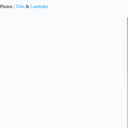
Photos :
Tobs
&
Loadednz