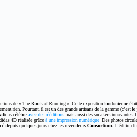
actions de « The Roots of Running ».
Cette exposition londonienne étai
ement rien. Pourtant, il est un des grands artisans de la gamme (c’est 
Adidas célèbre
avec des rééditions
mais aussi des sneakers innovantes. Le
didas 4D réalisée grâce
à une impression numérique
. Des photos circul
ncé depuis quelques jours chez les revendeurs
Consortium
. L’édition l