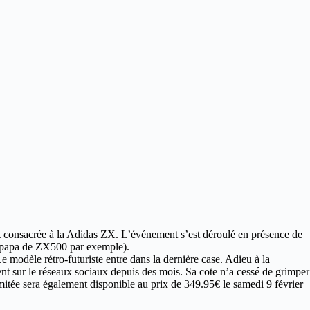
t consacrée à la Adidas ZX. L’événement s’est déroulé en présence de
le papa de ZX500 par exemple).
 modèle rétro-futuriste entre dans la dernière case. Adieu à la
ent sur le réseaux sociaux depuis des mois. Sa cote n’a cessé de grimper
imitée sera également disponible au prix de 349.95€ le samedi 9 février