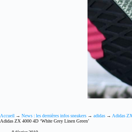
Accueil
→
News : les dernières infos sneakers
→
adidas
→
Adidas Z
Adidas ZX 4000 4D ‘White Grey Linen Green’