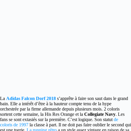
La
Adidas Falcon Dorf 2018
s’apprête à faire son saut dans le grand
bain.
Elle a intérêt d’être à la hauteur compte tenu de la hype
orchestrée par la firme allemande depuis plusieurs mois. 2 coloris
sortent cette semaine, la His Res Orange et la
Collegiate Navy
. Les
fans se sont extasiés sur la première. C’est logique. Son statut
de
coloris de 1997
la classe à part. Il ne doit pas faire oublier le second qui
est une tuerie.
La running rétro
a un style assez vintage en raison de sa