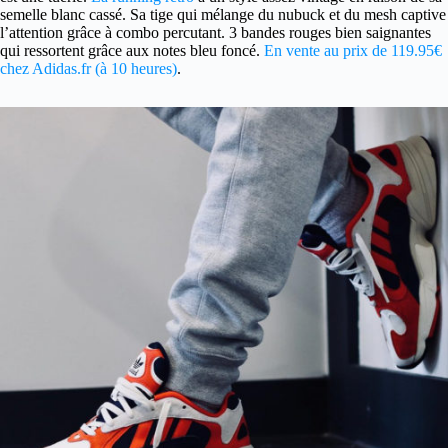
semelle blanc cassé. Sa tige qui mélange du nubuck et du mesh captive
l’attention grâce à combo percutant. 3 bandes rouges bien saignantes
qui ressortent grâce aux notes bleu foncé.
En vente au prix de 119.95€
chez Adidas.fr (à 10 heures)
.