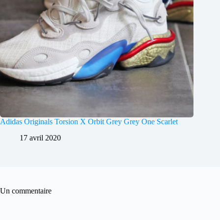
Adidas Originals Torsion X Orbit Grey Grey One Scarlet
17 avril 2020
Un commentaire