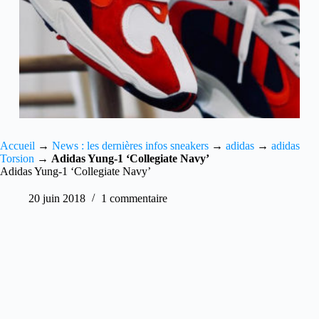
Accueil
→
News : les dernières infos sneakers
→
adidas
→
adidas
Torsion
→
Adidas Yung-1 ‘Collegiate Navy’
Adidas Yung-1 ‘Collegiate Navy’
20 juin 2018
1 commentaire