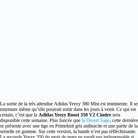
La sortie de la très attendue Adidas Yeezy 380 Mist est imminente.
Il se
murmure même qu’elle pourrait sortir dans les jours à venir. Ce qui est
certain, c’est que la
Adidas Yeezy Boost 350 V2 Cinder
sera
disponible cette semaine. Plus foncée que
la Desert Sage
, cette dernière
se présente avec une tige en Primeknit gris anthracite et une partie de la
semelle en gomme. Sur cette version, la bande n’est pas réfléchissante.
La seconde Yeezy 350 du mois de mars ne paraît pas indispensable si