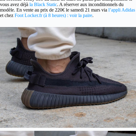
vous avez déjà
la Black Static
. A réserver aux inconditionnels du
modèle. En vente au prix de 220€ le samedi 21 mars via
l’appli Adidas
et chez
Foot Locker.fr (à 8 heures) : voir la paire
.