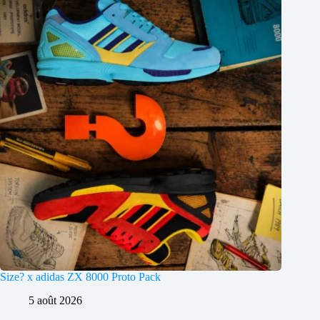
Size? x adidas ZX 8000 Proto Pack
5 août 2026