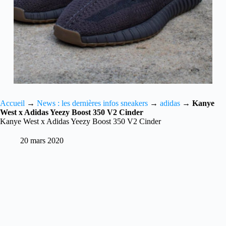
Accueil
→
News : les dernières infos sneakers
→
adidas
→
Kanye
West x Adidas Yeezy Boost 350 V2 Cinder
Kanye West x Adidas Yeezy Boost 350 V2 Cinder
20 mars 2020