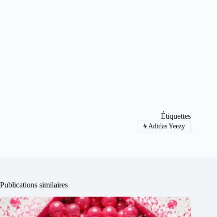
Étiquettes
#
Adidas Yeezy
Publications similaires