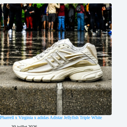
Pharrell x Virginia x adidas Adistar Jellyfish Triple White
30 juillet 2026