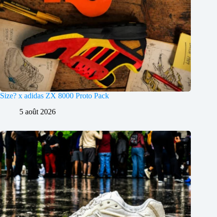
Size? x adidas ZX 8000 Proto Pack
5 août 2026