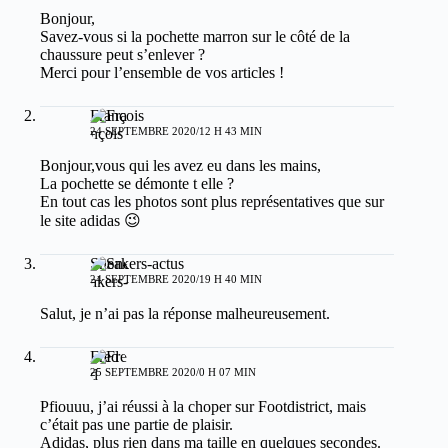
Bonjour,
Savez-vous si la pochette marron sur le côté de la
chaussure peut s’enlever ?
Merci pour l’ensemble de vos articles !
François
24 SEPTEMBRE 2020/12 H 43 MIN
Bonjour,vous qui les avez eu dans les mains,
La pochette se démonte t elle ?
En tout cas les photos sont plus représentatives que sur
le site adidas 😉
Sneakers-actus
24 SEPTEMBRE 2020/19 H 40 MIN
Salut, je n’ai pas la réponse malheureusement.
Fred
25 SEPTEMBRE 2020/0 H 07 MIN
Pfiouuu, j’ai réussi à la choper sur Footdistrict, mais
c’était pas une partie de plaisir.
Adidas, plus rien dans ma taille en quelques secondes.