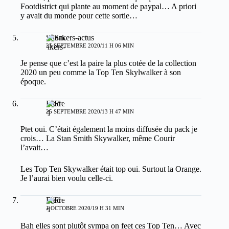
Footdistrict qui plante au moment de paypal… A priori
y avait du monde pour cette sortie…
Sneakers-actus
25 SEPTEMBRE 2020/11 H 06 MIN
Je pense que c’est la paire la plus cotée de la collection
2020 un peu comme la Top Ten Skylwalker à son
époque.
Fred
25 SEPTEMBRE 2020/13 H 47 MIN
Ptet oui. C’était également la moins diffusée du pack je
crois… La Stan Smith Skywalker, même Courir
l’avait…
Les Top Ten Skywalker était top oui. Surtout la Orange.
Je l’aurai bien voulu celle-ci.
Fred
1 OCTOBRE 2020/19 H 31 MIN
Bah elles sont plutôt sympa on feet ces Top Ten… Avec