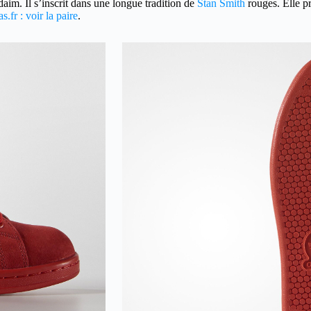
im. Il s’inscrit dans une longue tradition de
Stan Smith
rouges. Elle p
.fr : voir la paire
.