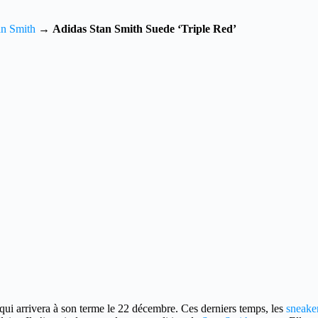
an Smith
→
Adidas Stan Smith Suede ‘Triple Red’
qui arrivera à son terme le 22 décembre.
Ces derniers temps, les
sneake