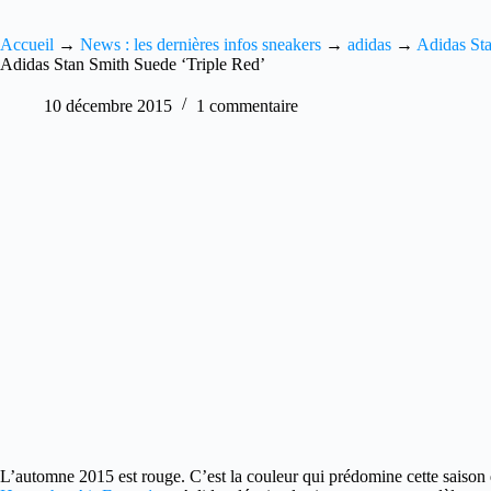
Accueil
→
News : les dernières infos sneakers
→
adidas
→
Adidas St
Adidas Stan Smith Suede ‘Triple Red’
10 décembre 2015
1 commentaire
L’automne 2015 est rouge. C’est la couleur qui prédomine cette saison 