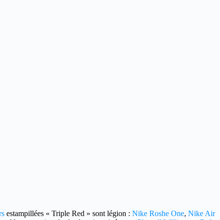
rs
estampillées « Triple Red » sont légion :
Nike Roshe One
,
Nike Air