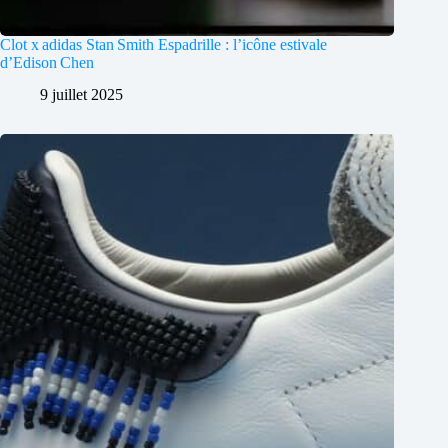
Clot x adidas Stan Smith Espadrille : l’icône estivale
d’Edison Chen
9 juillet 2025