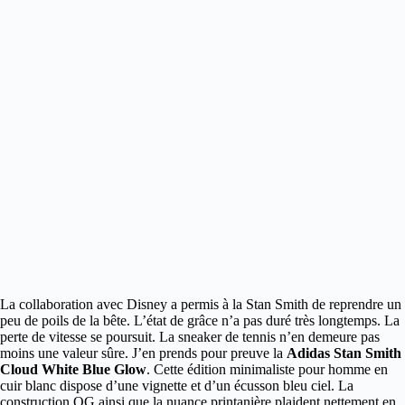
La collaboration avec Disney a permis à la Stan Smith de reprendre un
peu de poils de la bête.
L’état de grâce n’a pas duré très longtemps. La
perte de vitesse se poursuit. La sneaker de tennis n’en demeure pas
moins une valeur sûre. J’en prends pour preuve la
Adidas Stan Smith
Cloud White Blue Glow
. Cette édition minimaliste pour homme en
cuir blanc dispose d’une vignette et d’un écusson bleu ciel. La
construction OG ainsi que la nuance printanière plaident nettement en