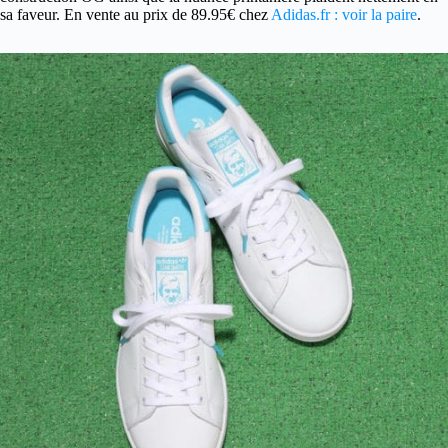
sa faveur. En vente au prix de 89.95€ chez
Adidas.fr : voir la paire
.