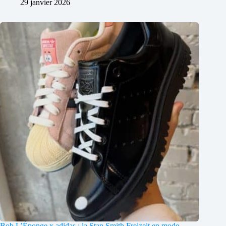
29 janvier 2026
Bob L’Éponge x adidas : la Stan Smith Freizeit en mode