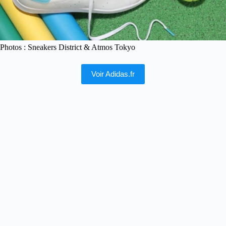
Photos : Sneakers District & Atmos Tokyo
Voir Adidas.fr