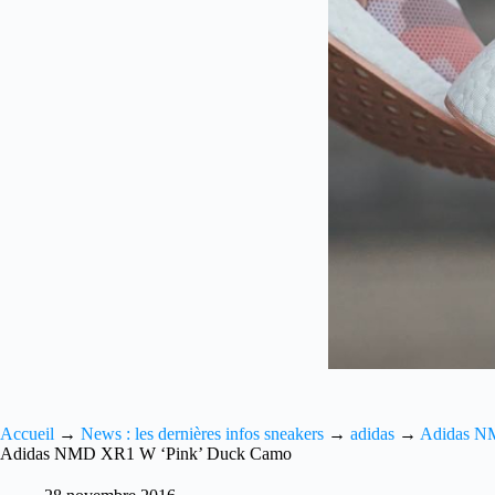
Accueil
→
News : les dernières infos sneakers
→
adidas
→
Adidas N
Adidas NMD XR1 W ‘Pink’ Duck Camo