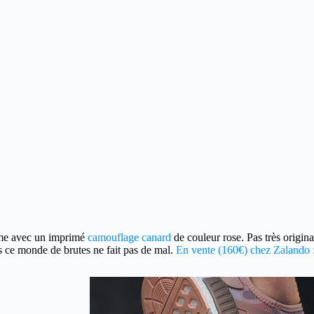
me avec un imprimé
camouflage canard
de couleur rose. Pas très origina
s ce monde de brutes ne fait pas de mal.
En vente (160€) chez Zalando : 