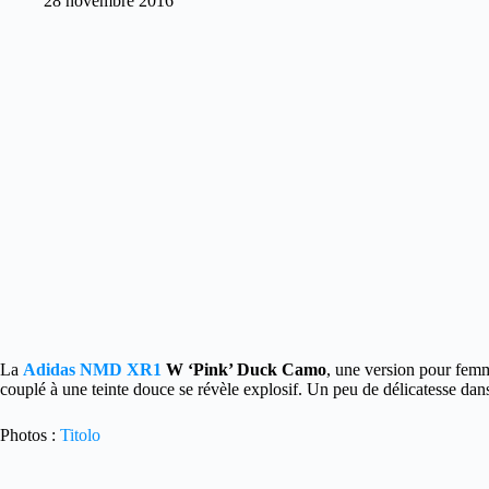
28 novembre 2016
La
Adidas NMD XR1
W ‘Pink’ Duck Camo
, une version pour fem
couplé à une teinte douce se révèle explosif. Un peu de délicatesse dan
Photos :
Titolo