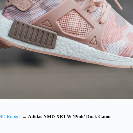
MD Runner
→
Adidas NMD XR1 W ‘Pink’ Duck Camo