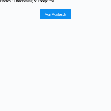
Photos : Endclothing & Footpatrol
Voir Adidas.fr