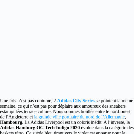
Une fois n’est pas coutume, 2
Adidas City Series
se pointent la même
semaine, ce qui n’est pas pour déplaire aux amoureux des sneakers
estampillées terrace culture.
Nous sommes tiraillés entre le nord-ouest
de l’Angleterre et
la grande ville portuaire du nord de l’Allemagne
,
Hambourg
. La Adidas Liverpool est un coloris inédit. A l’inverse, la
Adidas Hamburg OG Tech Indigo 2020
évolue dans la catégorie des
baskets rétro. Ce suède bleu tirant vers le violet est apparue pour la