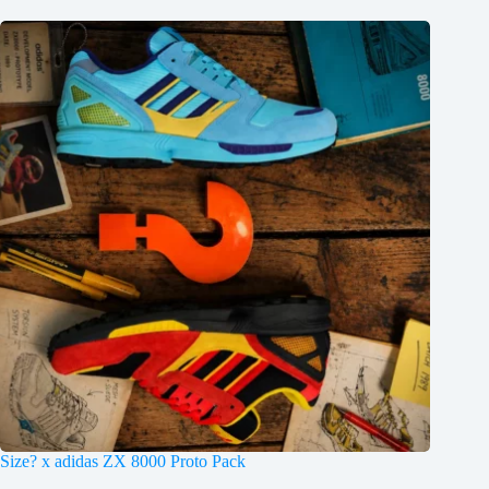
Size? x adidas ZX 8000 Proto Pack