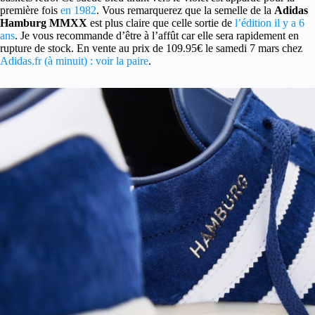
première fois
en 1982
. Vous remarquerez que la semelle de la
Adidas
Hamburg MMXX
est plus claire que celle sortie de
l’édition il y a 6
ans
. Je vous recommande d’être à l’affût car elle sera rapidement en
rupture de stock. En vente au prix de 109.95€ le samedi 7 mars chez
Adidas.fr (à minuit) : voir la paire
.