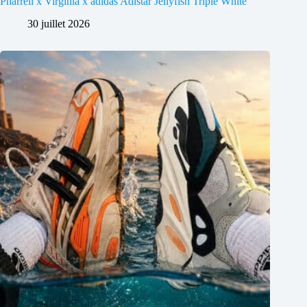
Pharrell x Virginia x adidas Adistar Jellyfish Triple White
30 juillet 2026