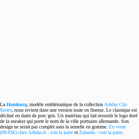
La
Hamburg
, modèle emblématique de la collection
Adidas City
Series
, nous revient dans une version toute en finesse.
Le classique est
décliné en daim de porc gris. Un matériau qui fait ressortir le logo doré
de la sneaker qui porte le nom de la ville portuaire allemande. Son
design ne serait pas complet sans la semelle en gomme.
En vente
(99.95€) chez Adidas.fr : voir la paire
et
Zalando : voir la paire
.