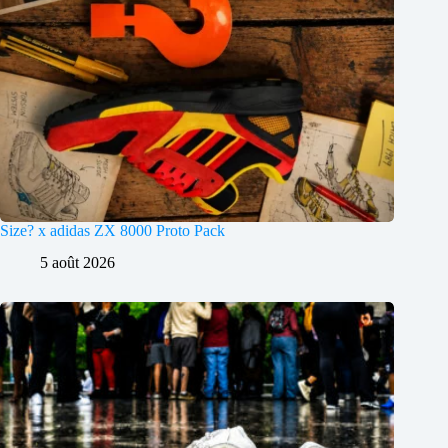
Size? x adidas ZX 8000 Proto Pack
5 août 2026