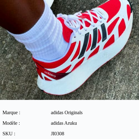
Marque :
adidas Originals
Modèle :
adidas Aruku
SKU :
JI0308