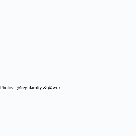
Photos : @regularolty & @wex