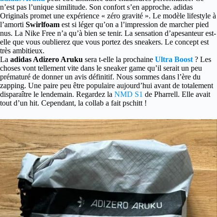
n’est pas l’unique similitude. Son confort s’en approche. adidas
Originals promet une expérience « zéro gravité ». Le modèle lifestyle à
l’amorti
Swirlfoam
est si léger qu’on a l’impression de marcher pied
nus. La Nike Free n’a qu’à bien se tenir. La sensation d’apesanteur est-
elle que vous oublierez que vous portez des sneakers. Le concept est
très ambitieux.
La
adidas Adizero Aruku
sera t-elle la prochaine
Ultra Boost
? Les
choses vont tellement vite dans le sneaker game qu’il serait un peu
prématuré de donner un avis définitif. Nous sommes dans l’ère du
zapping. Une paire peu être populaire aujourd’hui avant de totalement
disparaître le lendemain. Regardez la
NMD S1
de Pharrell. Elle avait
tout d’un hit. Cependant, la collab a fait pschitt !