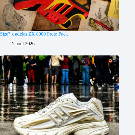
Size? x adidas ZX 8000 Proto Pack
5 août 2026