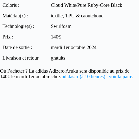
Coloris :
Cloud White/Pure Ruby-Core Black
Matériau(x) :
textile, TPU & caoutchouc
Technologie(s) :
Swirlfoam
Prix :
140€
Date de sortie :
mardi 1er octobre 2024
Livraison et retour
gratuits
Où l’acheter ? La adidas Adizero Aruku sera disponible au prix de
140€ le mardi 1er octobre chez
adidas.fr (à 10 heures) : voir la paire
.