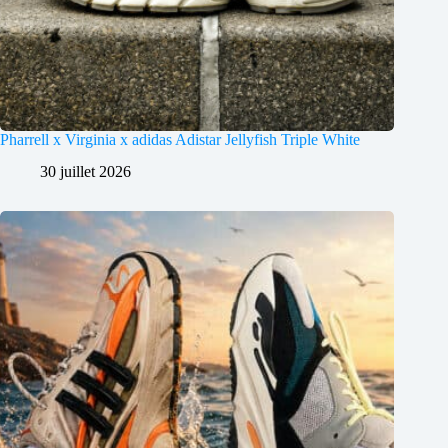
Pharrell x Virginia x adidas Adistar Jellyfish Triple White
30 juillet 2026