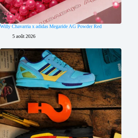
Willy Chavarria x adidas Megaride AG Powder Red
5 août 2026