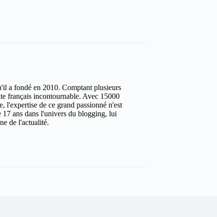
u'il a fondé en 2010. Comptant plusieurs
site français incontournable. Avec 15000
ure, l'expertise de ce grand passionné n'est
 17 ans dans l'univers du blogging, lui
e de l'actualité.