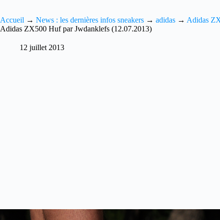
Accueil
→
News : les dernières infos sneakers
→
adidas
→
Adidas Z
Adidas ZX500 Huf par Jwdanklefs (12.07.2013)
12 juillet 2013