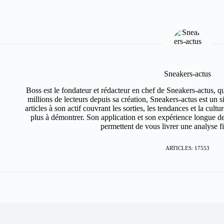
Sneakers-actus
Boss est le fondateur et rédacteur en chef de Sneakers-actus, q
millions de lecteurs depuis sa création, Sneakers-actus est un 
articles à son actif couvrant les sorties, les tendances et la cult
plus à démontrer. Son application et son expérience longue de
permettent de vous livrer une analyse fin
ARTICLES: 17553