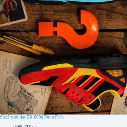
Size? x adidas ZX 8000 Proto Pack
5 août 2026