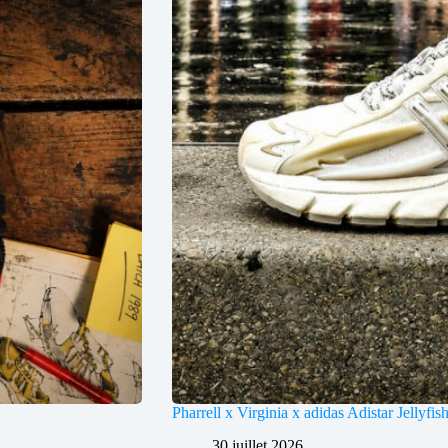
Pharrell x Virginia x adidas Adistar Jellyfis
30 juillet 2026