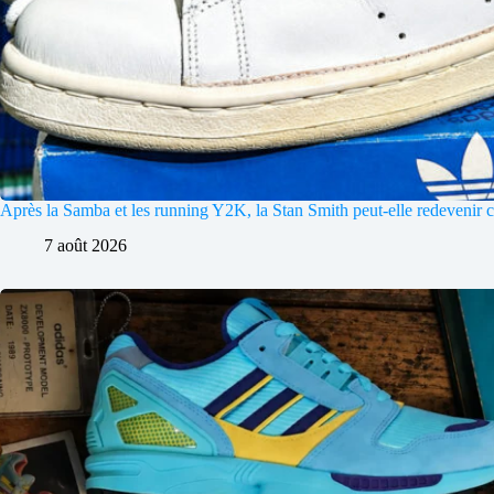
Après la Samba et les running Y2K, la Stan Smith peut-elle redevenir c
7 août 2026