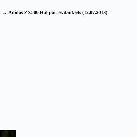
X
→
Adidas ZX500 Huf par Jwdanklefs (12.07.2013)