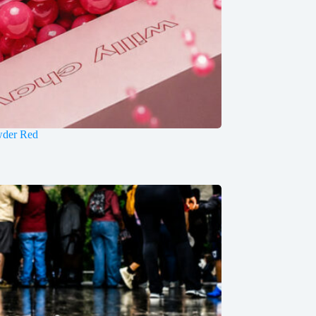
wder Red