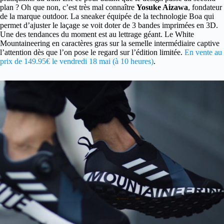
plan ? Oh que non, c’est très mal connaître
Yosuke Aizawa
, fondateur
de la marque outdoor. La sneaker équipée de la technologie Boa qui
permet d’ajuster le laçage se voit doter de 3 bandes imprimées en 3D.
Une des tendances du moment est au lettrage géant. Le White
Mountaineering en caractères gras sur la semelle intermédiaire captive
l’attention dès que l’on pose le regard sur l’édition limitée.
En vente au
prix de 149.95€ le vendredi 18 mai (à 10 heures)
.