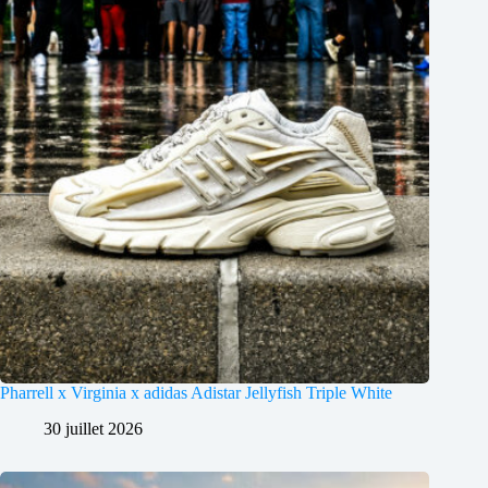
Pharrell x Virginia x adidas Adistar Jellyfish Triple White
30 juillet 2026