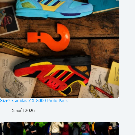
Size? x adidas ZX 8000 Proto Pack
5 août 2026