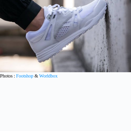
Photos :
Footshop
&
Worldbox