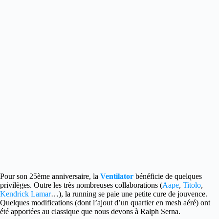
Pour son 25ème anniversaire, la
Ventilator
bénéficie de quelques
privilèges.
Outre les très nombreuses collaborations (
Aape
,
Titolo
,
Kendrick Lamar
…), la running se paie une petite cure de jouvence.
Quelques modifications (dont l’ajout d’un quartier en mesh aéré) ont
été apportées au classique que nous devons à Ralph Serna.