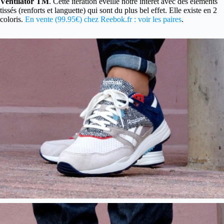
Ventilator TM
. Cette itération éveille notre intérêt avec des éléments
tissés (renforts et languette) qui sont du plus bel effet. Elle existe en 2
coloris.
En vente (99.95€) chez Reebok.fr : voir les paires
.