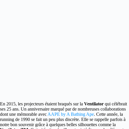
En 2015, les projecteurs étaient braqués sur la
Ventilator
qui célébrait
ses 25 ans.
Un anniversaire marqué par de nombreuses collaborations
dont une mémorable avec
AAPE by A Bathing Ape
. Cette année, la
running de 1990 se fait un peu plus discrète. Elle se rappelle parfois à
notre bon souvenir grâce à quelques belles silhouettes comme la