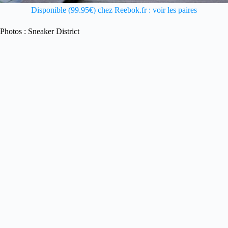
Disponible (99.95€) chez Reebok.fr : voir les paires
Photos : Sneaker District