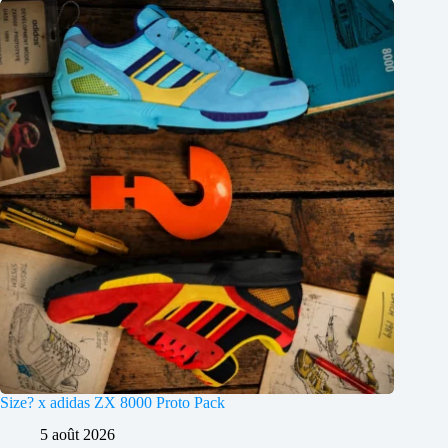
Size? x adidas ZX 8000 Proto Pack
5 août 2026