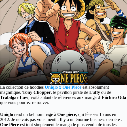
La collection de hoodies
Uniqlo x One Piece
est absolument
magnifique.
Tony Chopper
, le pavillon pirate de
Luffy
ou de
Trafalgar Law
, voilà autant de références aux manga d’
Eiichiro Oda
que vous pourrez retrouver.
Uniqlo
rend un bel hommage à
One piece
, qui fête ses 15 ans en
2012. Je ne vais pas vous mentir. Il y a un énorme business derrière :
One Piece
est tout simplement le manga le plus vendu de tous les