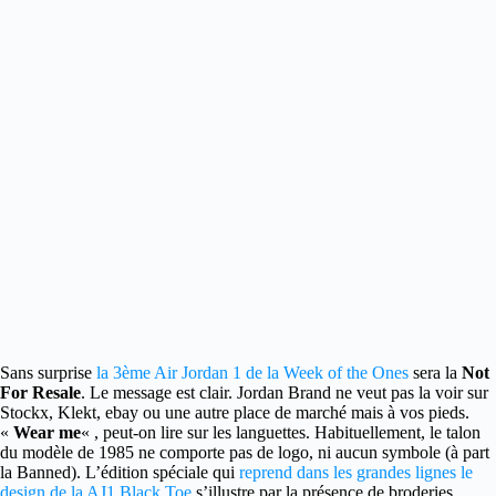
Sans surprise
la 3ème Air Jordan 1 de la Week of the Ones
sera la
Not
For Resale
. Le message est clair.
Jordan Brand ne veut pas la voir sur
Stockx, Klekt, ebay ou une autre place de marché mais à vos pieds.
«
Wear me
« , peut-on lire sur les languettes. Habituellement, le talon
du modèle de 1985 ne comporte pas de logo, ni aucun symbole (à part
la Banned). L’édition spéciale qui
reprend dans les grandes lignes le
design de la AJ1 Black Toe
s’illustre par la présence de broderies