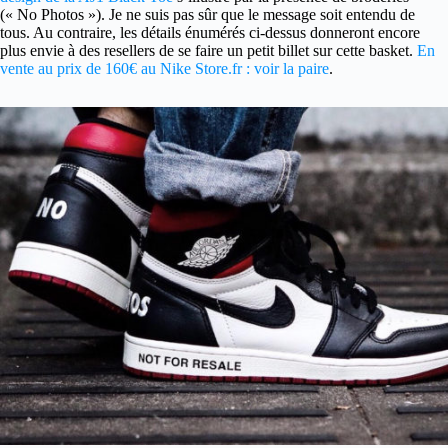
(« No Photos »). Je ne suis pas sûr que le message soit entendu de
tous. Au contraire, les détails énumérés ci-dessus donneront encore
plus envie à des resellers de se faire un petit billet sur cette basket.
En
vente au prix de 160€ au Nike Store.fr : voir la paire
.