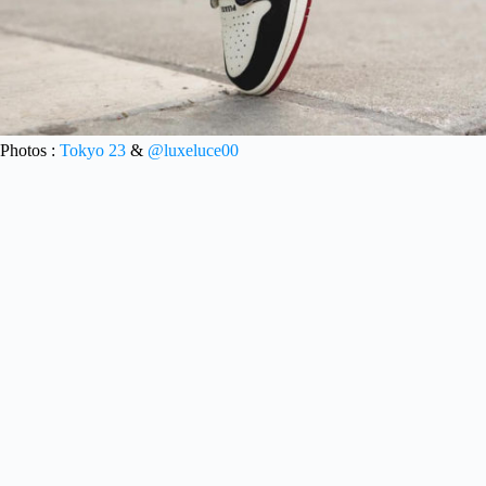
Photos :
Tokyo 23
&
@luxeluce00