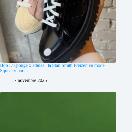
Bob L’Éponge x adidas : la Stan Smith Freizeit en mode
Squeaky boots
17 novembre 2025