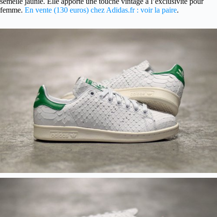
semelle jaunie. Elle apporte une touche vintage à l’exclusivité pour
femme.
En vente (130 euros) chez Adidas.fr : voir la paire
.