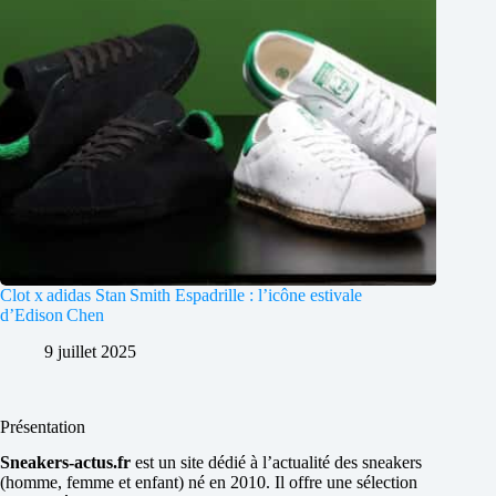
Clot x adidas Stan Smith Espadrille : l’icône estivale
d’Edison Chen
9 juillet 2025
Présentation
Sneakers-actus.fr
est un site dédié à l’actualité des sneakers
(homme, femme et enfant) né en 2010. Il offre une sélection