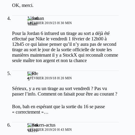
OK, merci.
Jonathan
3 FÉVRIER 2019/23 H 30 MIN
Pour la Jordan 6 infrared un tirage au sort a déjà été
effectué par Nike le vendredi 1 février de 12h00 à
12h45 ce qui laisse penser qu’il n’y aura pas de second
tirage au sort le jour de la sortie officielle de toute les
manières maintenant il y a StockX qui reconnaît comme
seule maître ton argent et non ta chance
Fred
4 FÉVRIER 2019/18 H 20 MIN
Sérieux, y a eu un tirage au sort vendredi ? Pas vu
passer l’info. Comment on faisait pour être au courant ?
Bon, bah en espérant que la sortie du 16 se passe
« correctement »…
Sneakers-actus
4 FÉVRIER 2019/20 H 43 MIN