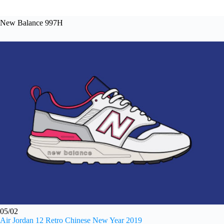
New Balance 997H
05/02
Air Jordan 12 Retro Chinese New Year 2019