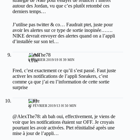
stratégie de Nike pour essayer de relancer l’intérêt
autour des Jordan, vu que c’es plutôt retombé ces
derniers temps…
J’utilise pas twitter & co… Faudrait ptet, juste pour
avoir les alertes sur ce type de sortie inopinée…….
NIKE devrait envoyer des alertes quand on a l’appli
d’installée sur son tel…
AlexThe78
9 FÉVRIER 2019/19 H 39 MIN
Fred, c’est exactement ce qu’il s’est passé. Faut juste
activer les notifications de l’appli Sneakers, c’est
comme ça que j’ai eu l’information de cette sortie
surprise
Fred
12 FÉVRIER 2019/13 H 50 MIN
@AlexThe78: ah bah oui, effectivement, je viens de
voir que les notifications étaient sur OFF. Je croyais
pourtant les avoir activées. Ptet réinitialisé après une
mise à jour de l’appli…