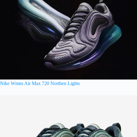
Nike Wmns Air Max 720 Northen Lights