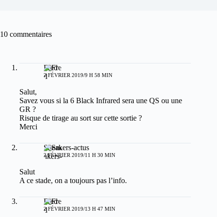
10 commentaires
Fred
2 FÉVRIER 2019/9 H 58 MIN
Salut,
Savez vous si la 6 Black Infrared sera une QS ou une
GR ?
Risque de tirage au sort sur cette sortie ?
Merci
Sneakers-actus
2 FÉVRIER 2019/11 H 30 MIN
Salut
A ce stade, on a toujours pas l’info.
Fred
2 FÉVRIER 2019/13 H 47 MIN