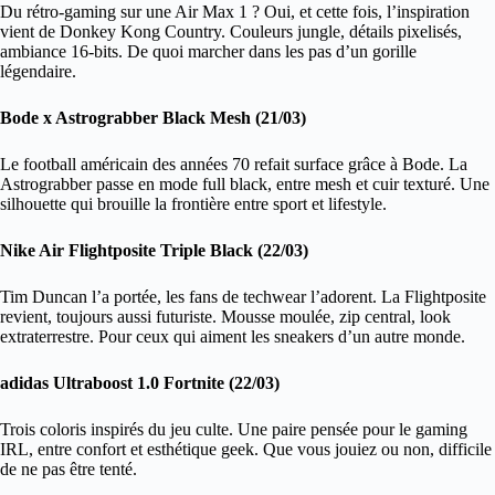
Du rétro-gaming sur une Air Max 1 ? Oui, et cette fois, l’inspiration
vient de Donkey Kong Country. Couleurs jungle, détails pixelisés,
ambiance 16-bits. De quoi marcher dans les pas d’un gorille
légendaire.
Bode x Astrograbber Black Mesh (21/03)
Le football américain des années 70 refait surface grâce à Bode. La
Astrograbber passe en mode full black, entre mesh et cuir texturé. Une
silhouette qui brouille la frontière entre sport et lifestyle.
Nike Air Flightposite Triple Black (22/03)
Tim Duncan l’a portée, les fans de techwear l’adorent. La Flightposite
revient, toujours aussi futuriste. Mousse moulée, zip central, look
extraterrestre. Pour ceux qui aiment les sneakers d’un autre monde.
adidas Ultraboost 1.0 Fortnite (22/03)
Trois coloris inspirés du jeu culte. Une paire pensée pour le gaming
IRL, entre confort et esthétique geek. Que vous jouiez ou non, difficile
de ne pas être tenté.