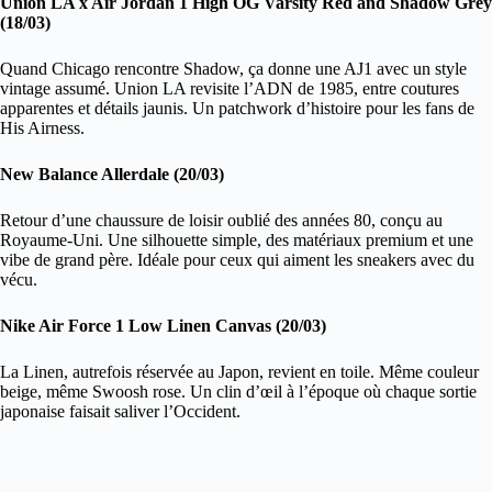
Union LA x Air Jordan 1 High OG Varsity Red and Shadow Grey
(18/03)
Quand Chicago rencontre Shadow, ça donne une AJ1 avec un style
vintage assumé. Union LA revisite l’ADN de 1985, entre coutures
apparentes et détails jaunis. Un patchwork d’histoire pour les fans de
His Airness.
New Balance Allerdale (20/03)
Retour d’une chaussure de loisir oublié des années 80, conçu au
Royaume-Uni. Une silhouette simple, des matériaux premium et une
vibe de grand père. Idéale pour ceux qui aiment les sneakers avec du
vécu.
Nike Air Force 1 Low Linen Canvas (20/03)
La Linen, autrefois réservée au Japon, revient en toile. Même couleur
beige, même Swoosh rose. Un clin d’œil à l’époque où chaque sortie
japonaise faisait saliver l’Occident.