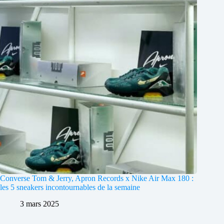
Converse Tom & Jerry, Apron Records x Nike Air Max 180 :
les 5 sneakers incontournables de la semaine
3 mars 2025