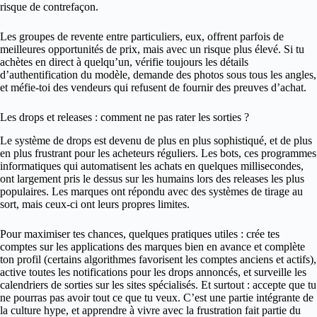
risque de contrefaçon.
Les groupes de revente entre particuliers, eux, offrent parfois de
meilleures opportunités de prix, mais avec un risque plus élevé. Si tu
achètes en direct à quelqu’un, vérifie toujours les détails
d’authentification du modèle, demande des photos sous tous les angles,
et méfie-toi des vendeurs qui refusent de fournir des preuves d’achat.
Les drops et releases : comment ne pas rater les sorties ?
Le système de drops est devenu de plus en plus sophistiqué, et de plus
en plus frustrant pour les acheteurs réguliers. Les bots, ces programmes
informatiques qui automatisent les achats en quelques millisecondes,
ont largement pris le dessus sur les humains lors des releases les plus
populaires. Les marques ont répondu avec des systèmes de tirage au
sort, mais ceux-ci ont leurs propres limites.
Pour maximiser tes chances, quelques pratiques utiles : crée tes
comptes sur les applications des marques bien en avance et complète
ton profil (certains algorithmes favorisent les comptes anciens et actifs),
active toutes les notifications pour les drops annoncés, et surveille les
calendriers de sorties sur les sites spécialisés. Et surtout : accepte que tu
ne pourras pas avoir tout ce que tu veux. C’est une partie intégrante de
la culture hype, et apprendre à vivre avec la frustration fait partie du