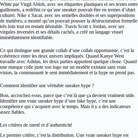
White par Virgil Abloh, avec ses étiquettes plastiques et ses textes entre
guillemets, a redéfini ce qu’une sneaker pouvait être en termes d’objet
culturel. Nike x Sacai, avec ses semelles doubles et ses superpositions
de matières, a montré qu’on pouvait pousser la déstructuration formelle
très loin tout en restant désirable. Travis Scott x Jordan, avec ses
virgules inversées et ses détails cachés, a créé un langage visuel
immédiatement identifiable.
Ce qui distingue une grande collab d’une collab opportuniste, c’est la
cohérence entre les deux univers impliqués. Quand Kanye West
travaille avec Adidas, les deux parties apportent quelque chose. Quand
une marque colle juste son logo sur un modèle existant sans vraie
vision, la communauté le sent immédiatement et la hype ne prend pas.
Comment identifier une véritable sneaker hype ?
Bon, accrochez-vous, parce que c’est là que ça devient vraiment utile.
Identifier une vraie sneaker hype d’une fake hype, c’est une
compétence qui s’acquiert avec le temps. Mais il y a des indicateurs
assez fiables.
Les critères de rareté et d’authenticité
Le premier critère, c’est la distribution. Une vraie sneaker hype est