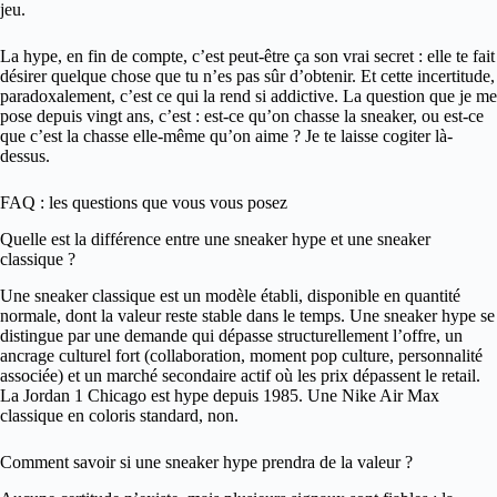
jeu.
La hype, en fin de compte, c’est peut-être ça son vrai secret : elle te fait
désirer quelque chose que tu n’es pas sûr d’obtenir. Et cette incertitude,
paradoxalement, c’est ce qui la rend si addictive. La question que je me
pose depuis vingt ans, c’est : est-ce qu’on chasse la sneaker, ou est-ce
que c’est la chasse elle-même qu’on aime ? Je te laisse cogiter là-
dessus.
FAQ : les questions que vous vous posez
Quelle est la différence entre une sneaker hype et une sneaker
classique ?
Une sneaker classique est un modèle établi, disponible en quantité
normale, dont la valeur reste stable dans le temps. Une sneaker hype se
distingue par une demande qui dépasse structurellement l’offre, un
ancrage culturel fort (collaboration, moment pop culture, personnalité
associée) et un marché secondaire actif où les prix dépassent le retail.
La Jordan 1 Chicago est hype depuis 1985. Une Nike Air Max
classique en coloris standard, non.
Comment savoir si une sneaker hype prendra de la valeur ?