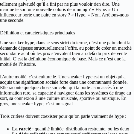
tellement galvaudé qu’il a fini par ne plus vouloir rien dire. Une
marque te sort une nouvelle coloris de running ? « Hype. » Un
influenceur porte une paire en story ? « Hype. » Non. Arrêtons-nous
une seconde.
Définition et caractéristiques principales
Une sneaker hype, dans le sens strict du terme, c’est une paire dont la
demande dépasse structurellement l’offre, au point de créer un marché
secondaire actif où les prix s’envolent bien au-delà du prix de vente
initial. C’est la définition économique de base. Mais ce n’est que la
moitié de l’histoire.
L’autre moitié, c’est culturelle. Une sneaker hype est un objet qui a
acquis une signification sociale forte dans une communauté donnée.
Elle raconte quelque chose sur celui qui la porte : son accès à une
information rare, sa capacité à naviguer dans les systèmes de tirage au
sort, sa connexion à une culture musicale, sportive ou artistique. En
gros, une sneaker hype, c’est un signal.
Trois critères doivent coexister pour qu’on parle vraiment de hype :
La rareté
: quantité limitée, distribution restreinte, ou les deux