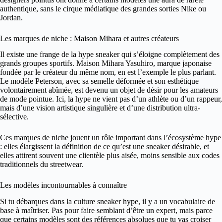
authentique, sans le cirque médiatique des grandes sorties Nike ou
Jordan.
Les marques de niche : Maison Mihara et autres créateurs
Il existe une frange de la hype sneaker qui s’éloigne complètement des
grands groupes sportifs. Maison Mihara Yasuhiro, marque japonaise
fondée par le créateur du même nom, en est l’exemple le plus parlant.
Le modèle Peterson, avec sa semelle déformée et son esthétique
volontairement abîmée, est devenu un objet de désir pour les amateurs
de mode pointue. Ici, la hype ne vient pas d’un athlète ou d’un rappeur,
mais d’une vision artistique singulière et d’une distribution ultra-
sélective.
Ces marques de niche jouent un rôle important dans l’écosystème hype
: elles élargissent la définition de ce qu’est une sneaker désirable, et
elles attirent souvent une clientèle plus aisée, moins sensible aux codes
traditionnels du streetwear.
Les modèles incontournables à connaître
Si tu débarques dans la culture sneaker hype, il y a un vocabulaire de
base à maîtriser. Pas pour faire semblant d’être un expert, mais parce
que certains modèles sont des références absolues que tu vas croiser