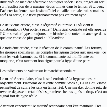
distribuée de manière sélective : boutiques spécialisées, tirages au sort
sur l’application de la marque, drops limités dans le temps. Si tu peux
l’acheter facilement sur le site officiel en taille normale trois semaines
après sa sortie, elle n’est probablement pas vraiment hype.
Le deuxième critère, c’est la légitimité culturelle. D’où vient la
collaboration ? Qui porte la paire ? Dans quel contexte est-elle apparue
? Une sneaker hype a toujours une histoire à raconter, un ancrage dans
quelque chose de plus grand qu’elle-même.
Le troisième critère, c’est la réaction de la communauté. Les forums,
les groupes spécialisés, les comptes Instagram dédiés aux sneakers : ce
sont les vrais baromètres. Si la communauté est indifférente ou
moquerie, c’est rarement bon signe pour la hype d’une paire.
Les indicateurs de valeur sur le marché secondaire
Le marché secondaire, c’est le seul endroit où la hype se mesure
objectivement. Platforms de revente comme StockX, GOAT ou Vinted
permettent de suivre les prix en temps réel. Une sneaker dont le prix de
revente dépasse le retail dès les premières heures après le drop, c’est un
signal fort de hype réelle.
Attention cependant : le marché secondaire peut être manipulé. Des