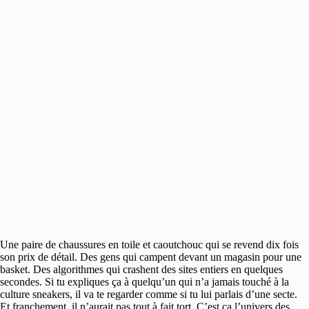
Une paire de chaussures en toile et caoutchouc qui se revend dix fois
son prix de détail. Des gens qui campent devant un magasin pour une
basket. Des algorithmes qui crashent des sites entiers en quelques
secondes.
Si tu expliques ça à quelqu’un qui n’a jamais touché à la
culture sneakers, il va te regarder comme si tu lui parlais d’une secte.
Et franchement, il n’aurait pas tout à fait tort. C’est ça l’univers des