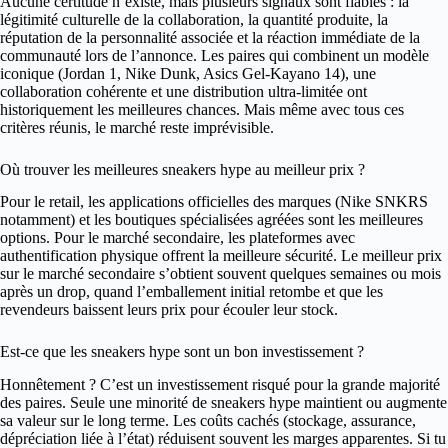
Aucune certitude n’existe, mais plusieurs signaux sont fiables : la
légitimité culturelle de la collaboration, la quantité produite, la
réputation de la personnalité associée et la réaction immédiate de la
communauté lors de l’annonce. Les paires qui combinent un modèle
iconique (Jordan 1, Nike Dunk, Asics Gel-Kayano 14), une
collaboration cohérente et une distribution ultra-limitée ont
historiquement les meilleures chances. Mais même avec tous ces
critères réunis, le marché reste imprévisible.
Où trouver les meilleures sneakers hype au meilleur prix ?
Pour le retail, les applications officielles des marques (Nike SNKRS
notamment) et les boutiques spécialisées agréées sont les meilleures
options. Pour le marché secondaire, les plateformes avec
authentification physique offrent la meilleure sécurité. Le meilleur prix
sur le marché secondaire s’obtient souvent quelques semaines ou mois
après un drop, quand l’emballement initial retombe et que les
revendeurs baissent leurs prix pour écouler leur stock.
Est-ce que les sneakers hype sont un bon investissement ?
Honnêtement ? C’est un investissement risqué pour la grande majorité
des paires. Seule une minorité de sneakers hype maintient ou augmente
sa valeur sur le long terme. Les coûts cachés (stockage, assurance,
dépréciation liée à l’état) réduisent souvent les marges apparentes. Si tu