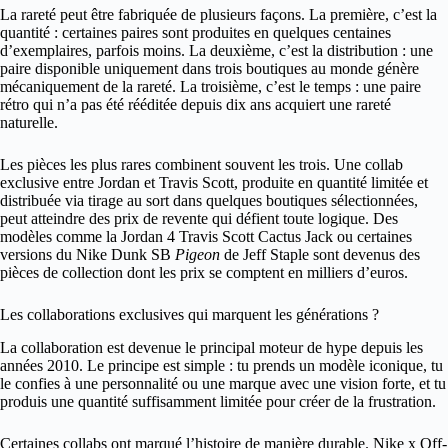
La rareté peut être fabriquée de plusieurs façons. La première, c’est la
quantité : certaines paires sont produites en quelques centaines
d’exemplaires, parfois moins. La deuxième, c’est la distribution : une
paire disponible uniquement dans trois boutiques au monde génère
mécaniquement de la rareté. La troisième, c’est le temps : une paire
rétro qui n’a pas été rééditée depuis dix ans acquiert une rareté
naturelle.
Les pièces les plus rares combinent souvent les trois. Une collab
exclusive entre Jordan et Travis Scott, produite en quantité limitée et
distribuée via tirage au sort dans quelques boutiques sélectionnées,
peut atteindre des prix de revente qui défient toute logique. Des
modèles comme la Jordan 4 Travis Scott Cactus Jack ou certaines
versions du Nike Dunk SB
Pigeon
de Jeff Staple sont devenus des
pièces de collection dont les prix se comptent en milliers d’euros.
Les collaborations exclusives qui marquent les générations ?
La collaboration est devenue le principal moteur de hype depuis les
années 2010. Le principe est simple : tu prends un modèle iconique, tu
le confies à une personnalité ou une marque avec une vision forte, et tu
produis une quantité suffisamment limitée pour créer de la frustration.
Certaines collabs ont marqué l’histoire de manière durable. Nike x Off-