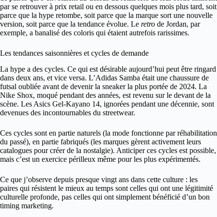
par se retrouver à prix retail ou en dessous quelques mois plus tard, soit
parce que la hype retombe, soit parce que la marque sort une nouvelle
version, soit parce que la tendance évolue. Le
retro
de Jordan, par
exemple, a banalisé des coloris qui étaient autrefois rarissimes.
Les tendances saisonnières et cycles de demande
La hype a des cycles. Ce qui est désirable aujourd’hui peut être ringard
dans deux ans, et vice versa. L’Adidas Samba était une chaussure de
futsal oubliée avant de devenir la sneaker la plus portée de 2024. La
Nike Shox, moqué pendant des années, est revenu sur le devant de la
scène. Les Asics Gel-Kayano 14, ignorées pendant une décennie, sont
devenues des incontournables du streetwear.
Ces cycles sont en partie naturels (la mode fonctionne par réhabilitation
du passé), en partie fabriqués (les marques gèrent activement leurs
catalogues pour créer de la nostalgie). Anticiper ces cycles est possible,
mais c’est un exercice périlleux même pour les plus expérimentés.
Ce que j’observe depuis presque vingt ans dans cette culture : les
paires qui résistent le mieux au temps sont celles qui ont une légitimité
culturelle profonde, pas celles qui ont simplement bénéficié d’un bon
timing marketing.