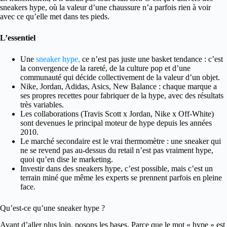
sneakers hype, où la valeur d’une chaussure n’a parfois rien à voir
avec ce qu’elle met dans tes pieds.
L’essentiel
Une
sneaker hype,
ce n’est pas juste une basket tendance : c’est
la convergence de la rareté, de la culture pop et d’une
communauté qui décide collectivement de la valeur d’un objet.
Nike, Jordan, Adidas, Asics, New Balance : chaque marque a
ses propres recettes pour fabriquer de la hype, avec des résultats
très variables.
Les collaborations (Travis Scott x Jordan, Nike x Off-White)
sont devenues le principal moteur de hype depuis les années
2010.
Le marché secondaire est le vrai thermomètre : une sneaker qui
ne se revend pas au-dessus du retail n’est pas vraiment hype,
quoi qu’en dise le marketing.
Investir dans des sneakers hype, c’est possible, mais c’est un
terrain miné que même les experts se prennent parfois en pleine
face.
Qu’est-ce qu’une sneaker hype ?
Avant d’aller plus loin, posons les bases. Parce que le mot « hype » est