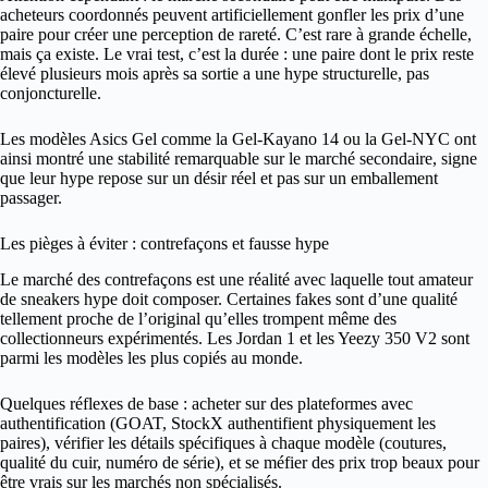
acheteurs coordonnés peuvent artificiellement gonfler les prix d’une
paire pour créer une perception de rareté. C’est rare à grande échelle,
mais ça existe. Le vrai test, c’est la durée : une paire dont le prix reste
élevé plusieurs mois après sa sortie a une hype structurelle, pas
conjoncturelle.
Les modèles Asics Gel comme la Gel-Kayano 14 ou la Gel-NYC ont
ainsi montré une stabilité remarquable sur le marché secondaire, signe
que leur hype repose sur un désir réel et pas sur un emballement
passager.
Les pièges à éviter : contrefaçons et fausse hype
Le marché des contrefaçons est une réalité avec laquelle tout amateur
de sneakers hype doit composer. Certaines fakes sont d’une qualité
tellement proche de l’original qu’elles trompent même des
collectionneurs expérimentés. Les Jordan 1 et les Yeezy 350 V2 sont
parmi les modèles les plus copiés au monde.
Quelques réflexes de base : acheter sur des plateformes avec
authentification (GOAT, StockX authentifient physiquement les
paires), vérifier les détails spécifiques à chaque modèle (coutures,
qualité du cuir, numéro de série), et se méfier des prix trop beaux pour
être vrais sur les marchés non spécialisés.