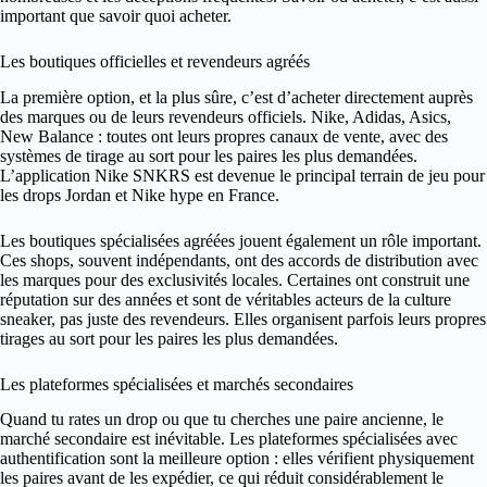
important que savoir quoi acheter.
Les boutiques officielles et revendeurs agréés
La première option, et la plus sûre, c’est d’acheter directement auprès
des marques ou de leurs revendeurs officiels. Nike, Adidas, Asics,
New Balance : toutes ont leurs propres canaux de vente, avec des
systèmes de tirage au sort pour les paires les plus demandées.
L’application Nike SNKRS est devenue le principal terrain de jeu pour
les drops Jordan et Nike hype en France.
Les boutiques spécialisées agréées jouent également un rôle important.
Ces shops, souvent indépendants, ont des accords de distribution avec
les marques pour des exclusivités locales. Certaines ont construit une
réputation sur des années et sont de véritables acteurs de la culture
sneaker, pas juste des revendeurs. Elles organisent parfois leurs propres
tirages au sort pour les paires les plus demandées.
Les plateformes spécialisées et marchés secondaires
Quand tu rates un drop ou que tu cherches une paire ancienne, le
marché secondaire est inévitable. Les plateformes spécialisées avec
authentification sont la meilleure option : elles vérifient physiquement
les paires avant de les expédier, ce qui réduit considérablement le