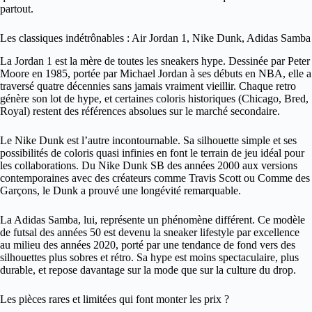
partout.
Les classiques indétrônables : Air Jordan 1, Nike Dunk, Adidas Samba
La Jordan 1 est la mère de toutes les sneakers hype. Dessinée par Peter
Moore en 1985, portée par Michael Jordan à ses débuts en NBA, elle a
traversé quatre décennies sans jamais vraiment vieillir. Chaque retro
génère son lot de hype, et certaines coloris historiques (Chicago, Bred,
Royal) restent des références absolues sur le marché secondaire.
Le Nike Dunk est l’autre incontournable. Sa silhouette simple et ses
possibilités de coloris quasi infinies en font le terrain de jeu idéal pour
les collaborations. Du Nike Dunk SB des années 2000 aux versions
contemporaines avec des créateurs comme Travis Scott ou Comme des
Garçons, le Dunk a prouvé une longévité remarquable.
La Adidas Samba, lui, représente un phénomène différent. Ce modèle
de futsal des années 50 est devenu la sneaker lifestyle par excellence
au milieu des années 2020, porté par une tendance de fond vers des
silhouettes plus sobres et rétro. Sa hype est moins spectaculaire, plus
durable, et repose davantage sur la mode que sur la culture du drop.
Les pièces rares et limitées qui font monter les prix ?