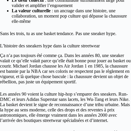
Le désir collectif
: une communauté suffisamment large pour
valider et amplifier l’engouement
La valeur culturelle
: un ancrage dans une histoire, une
collaboration, un moment pop culture qui dépasse la chaussure
elle-même
Sans les trois, tu as une basket tendance. Pas une sneaker hype.
L’histoire des sneakers hype dans la culture streetwear
Ça n’a pas toujours été comme ça. Dans les années 80, une sneaker
valait ce qu’elle valait parce qu’elle était bonne pour jouer au basket ou
courir. Michael Jordan chausse les Air Jordan 1 en 1985, la chaussure
est bannie par la NBA car ses coloris ne respectent pas le règlement en
vigueur, et là quelque chose bascule : la chaussure devient un objet de
rébellion, pas juste un équipement sportif.
Les années 90 voient la culture hip-hop s’emparer des sneakers. Run-
DMC et leurs Adidas Superstar sans lacets, les Wu-Tang et leurs Nike.
La basket devient le signe de reconnaissance d’une tribu urbaine. Mais
la hype au sens moderne, celle des drops et des reventes à prix
astronomiques, elle émerge vraiment dans les années 2000 avec
l’arrivée des boutiques streetwear spécialisées et d’internet.