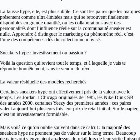
La fausse hype, elle, est plus subtile. Ce sont les paires que les marques
présentent comme ultra-limitées mais qui se retrouvent finalement
disponibles en grande quantité, ou les collaborations avec des
personnalités dont l’influence réelle sur la communauté sneaker est
nulle. Apprendre à distinguer le marketing du phénomène réel, c’est
l’une des compétences clés du collectionneur avisé.
Sneakers hype : investissement ou passion ?
Voilà la question qui revient tout le temps, et à laquelle je vais te
répondre honnêtement, sans te vendre du rêve.
La valeur résiduelle des modèles recherchés
Certaines sneakers hype ont effectivement pris de la valeur avec le
temps. Les Jordan 1 Chicago originales de 1985, les Nike Dunk SB
des années 2000, certaines Yeezy des premières années : ces paires
valent aujourd’hui plusieurs fois leur prix de retail initial. Sur le papier,
c’est un investissement formidable.
Mais voilà ce qu’on oublie souvent dans ce calcul : la majorité des
sneakers hype ne prennent pas de valeur sur le long terme. Beaucoup
de paires qui s’envolaient au-dessus du retail lors de leur sortie finissent