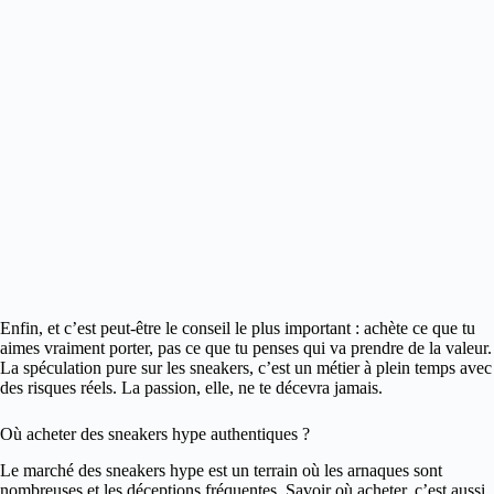
Enfin, et c’est peut-être le conseil le plus important : achète ce que tu
aimes vraiment porter, pas ce que tu penses qui va prendre de la valeur.
La spéculation pure sur les sneakers, c’est un métier à plein temps avec
des risques réels. La passion, elle, ne te décevra jamais.
Où acheter des sneakers hype authentiques ?
Le marché des sneakers hype est un terrain où les arnaques sont
nombreuses et les déceptions fréquentes. Savoir où acheter, c’est aussi