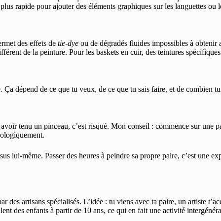
plus rapide pour ajouter des éléments graphiques sur les languettes ou l
ermet des effets de
tie-dye
ou de dégradés fluides impossibles à obtenir
fférent de la peinture. Pour les baskets en cuir, des teintures spécifiques
 Ça dépend de ce que tu veux, de ce que tu sais faire, et de combien tu 
avoir tenu un pinceau, c’est risqué. Mon conseil : commence sur une pa
hologiquement.
s lui-même. Passer des heures à peindre sa propre paire, c’est une expér
par des artisans spécialisés. L’idée : tu viens avec ta paire, un artiste 
nt des enfants à partir de 10 ans, ce qui en fait une activité intergénéra