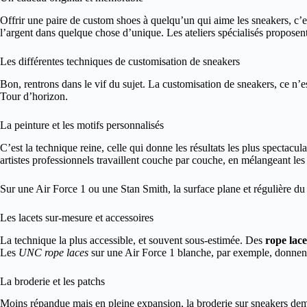
Offrir une paire de custom shoes à quelqu’un qui aime les sneakers, c’es
l’argent dans quelque chose d’unique. Les ateliers spécialisés proposent
Les différentes techniques de customisation de sneakers
Bon, rentrons dans le vif du sujet. La customisation de sneakers, ce n’es
Tour d’horizon.
La peinture et les motifs personnalisés
C’est la technique reine, celle qui donne les résultats les plus spectacul
artistes professionnels travaillent couche par couche, en mélangeant les
Sur une Air Force 1 ou une Stan Smith, la surface plane et régulière du
Les lacets sur-mesure et accessoires
La technique la plus accessible, et souvent sous-estimée. Des
rope lace
Les
UNC rope laces
sur une Air Force 1 blanche, par exemple, donnent
La broderie et les patchs
Moins répandue mais en pleine expansion, la broderie sur sneakers demand