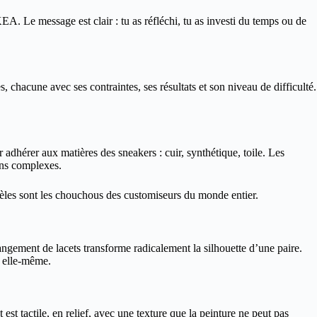
EA. Le message est clair : tu as réfléchi, tu as investi du temps ou de
, chacune avec ses contraintes, ses résultats et son niveau de difficulté.
adhérer aux matières des sneakers : cuir, synthétique, toile. Les
ions complexes.
odèles sont les chouchous des customiseurs du monde entier.
hangement de lacets transforme radicalement la silhouette d’une paire.
e elle-même.
t tactile, en relief, avec une texture que la peinture ne peut pas