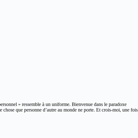
e personnel » ressemble à un uniforme.
Bienvenue dans le paradoxe
e chose que personne d’autre au monde ne porte. Et crois-moi, une fois