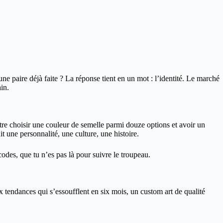
ne paire déjà faite ? La réponse tient en un mot : l’identité. Le marché
in.
e choisir une couleur de semelle parmi douze options et avoir un
it une personnalité, une culture, une histoire.
odes, que tu n’es pas là pour suivre le troupeau.
ux tendances qui s’essoufflent en six mois, un custom art de qualité