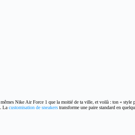
es mêmes Nike Air Force 1 que la moitié de ta ville, et voilà : ton « styl
e. La
customisation de sneakers
transforme une paire standard en quelqu