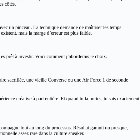
es côtés.
 avec un pinceau. La technique demande de maîtriser les temps
 existent, mais la marge d’erreur est plus faible.
es prêt à investir. Voici comment j’aborderais le choix.
ire sacrifiée, une vieille Converse ou une Air Force 1 de seconde
ience créative à part entière. Et quand tu la portes, tu sais exactement
t’accompagne tout au long du processus. Résultat garanti ou presque,
tionnelle assez rare dans la culture sneaker.