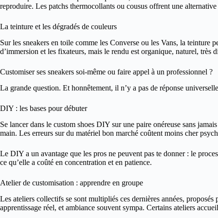
reproduire. Les patchs thermocollants ou cousus offrent une alternative 
La teinture et les dégradés de couleurs
Sur les sneakers en toile comme les Converse ou les Vans, la teinture p
d’immersion et les fixateurs, mais le rendu est organique, naturel, très di
Customiser ses sneakers soi-même ou faire appel à un professionnel ?
La grande question. Et honnêtement, il n’y a pas de réponse universelle.
DIY : les bases pour débuter
Se lancer dans le custom shoes DIY sur une paire onéreuse sans jamais 
main. Les erreurs sur du matériel bon marché coûtent moins cher psyc
Le DIY a un avantage que les pros ne peuvent pas te donner : le processu
ce qu’elle a coûté en concentration et en patience.
Atelier de customisation : apprendre en groupe
Les ateliers collectifs se sont multipliés ces dernières années, proposés 
apprentissage réel, et ambiance souvent sympa. Certains ateliers accueille