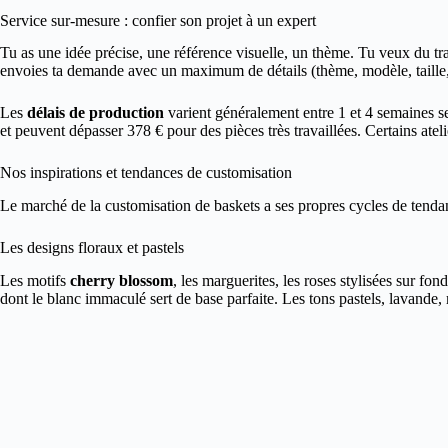
Service sur-mesure : confier son projet à un expert
Tu as une idée précise, une référence visuelle, un thème. Tu veux du trav
envoies ta demande avec un maximum de détails (thème, modèle, taille, im
Les
délais de production
varient généralement entre 1 et 4 semaines s
et peuvent dépasser 378 € pour des pièces très travaillées. Certains atel
Nos inspirations et tendances de customisation
Le marché de la customisation de baskets a ses propres cycles de tendan
Les designs floraux et pastels
Les motifs
cherry blossom
, les marguerites, les roses stylisées sur fo
dont le blanc immaculé sert de base parfaite. Les tons pastels, lavande,