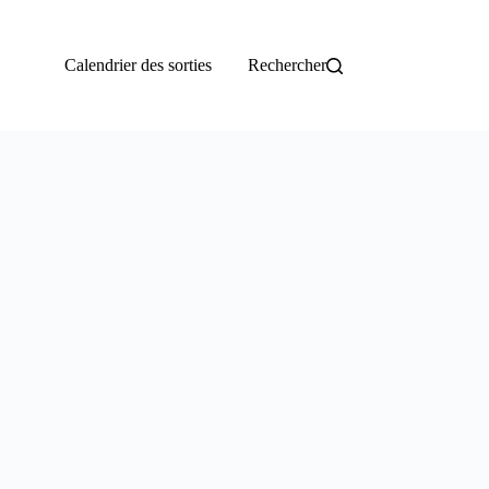
Calendrier des sorties
Rechercher