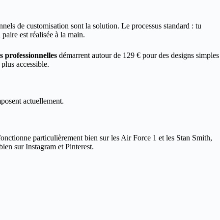
onnels de customisation sont la solution. Le processus standard : tu
paire est réalisée à la main.
s professionnelles
démarrent autour de 129 € pour des designs simples
 plus accessible.
mposent actuellement.
e fonctionne particulièrement bien sur les Air Force 1 et les Stan Smith,
ien sur Instagram et Pinterest.