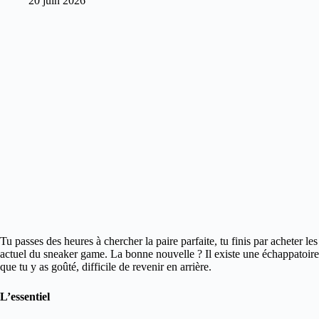
20 juin 2026
Tu passes des heures à chercher la paire parfaite, tu finis par acheter l
actuel du sneaker game. La bonne nouvelle ? Il existe une échappatoir
que tu y as goûté, difficile de revenir en arrière.
L’essentiel