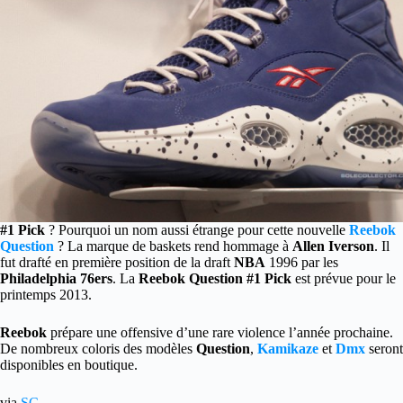
#1 Pick
? Pourquoi un nom aussi étrange pour cette nouvelle
Reebok
Question
? La marque de baskets rend hommage à
Allen Iverson
.
Il
fut drafté en première position de la draft
NBA
1996 par les
Philadelphia 76ers
. La
Reebok Question #1 Pick
est prévue pour le
printemps 2013.
Reebok
prépare une offensive d’une rare violence l’année prochaine.
De nombreux coloris des modèles
Question
,
Kamikaze
et
Dmx
seront
disponibles en boutique.
via
SC