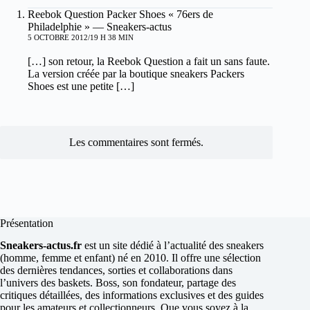
Reebok Question Packer Shoes « 76ers de
Philadelphie » — Sneakers-actus
5 OCTOBRE 2012/19 H 38 MIN
[…] son retour, la Reebok Question a fait un sans faute.
La version créée par la boutique sneakers Packers
Shoes est une petite […]
Les commentaires sont fermés.
Présentation
Sneakers-actus.fr
est un site dédié à l’actualité des sneakers
(homme, femme et enfant) né en 2010. Il offre une sélection
des dernières tendances, sorties et collaborations dans
l’univers des baskets. Boss, son fondateur, partage des
critiques détaillées, des informations exclusives et des guides
pour les amateurs et collectionneurs. Que vous soyez à la