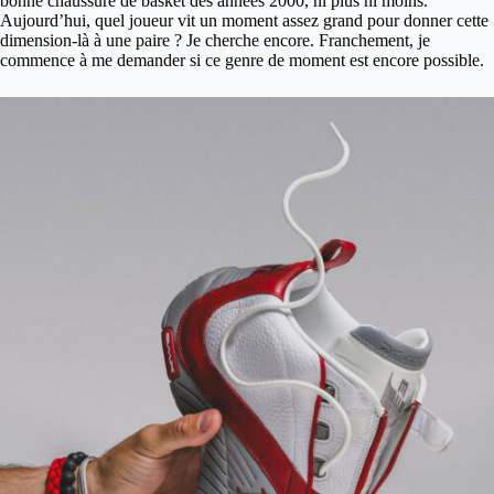
bonne chaussure de basket des années 2000, ni plus ni moins.
Aujourd’hui, quel joueur vit un moment assez grand pour donner cette
dimension-là à une paire ? Je cherche encore. Franchement, je
commence à me demander si ce genre de moment est encore possible.