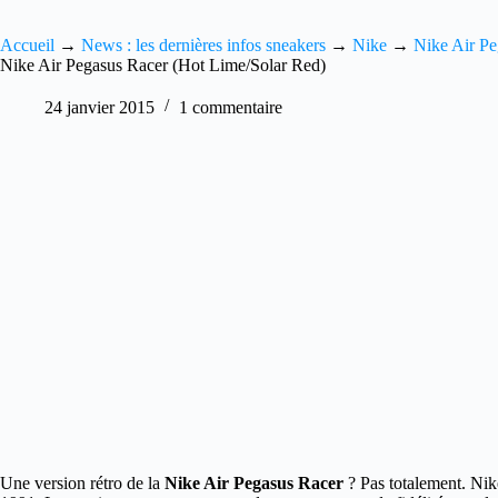
Accueil
→
News : les dernières infos sneakers
→
Nike
→
Nike Air Pe
Nike Air Pegasus Racer (Hot Lime/Solar Red)
24 janvier 2015
1 commentaire
Une version rétro de la
Nike Air Pegasus Racer
? Pas totalement.
Nike