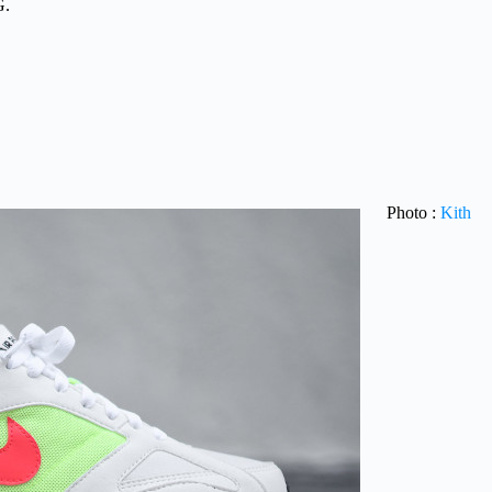
G.
Photo :
Kith