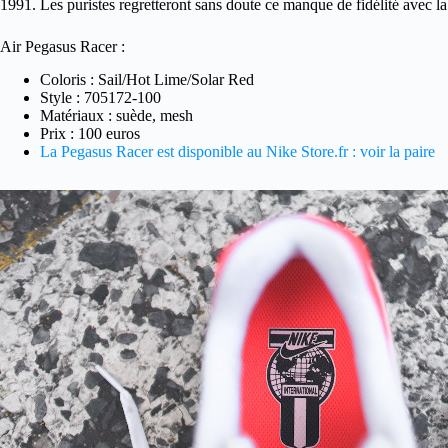
1991. Les puristes regretteront sans doute ce manque de fidélité avec la
Air Pegasus Racer :
Coloris : Sail/Hot Lime/Solar Red
Style : 705172-100
Matériaux : suède, mesh
Prix : 100 euros
La Pegasus Racer est disponible au Nike Store.fr : voir la paire