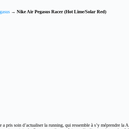
gasus
→
Nike Air Pegasus Racer (Hot Lime/Solar Red)
 a pris soin d’actualiser la running, qui ressemble à s’y méprendre la Ai