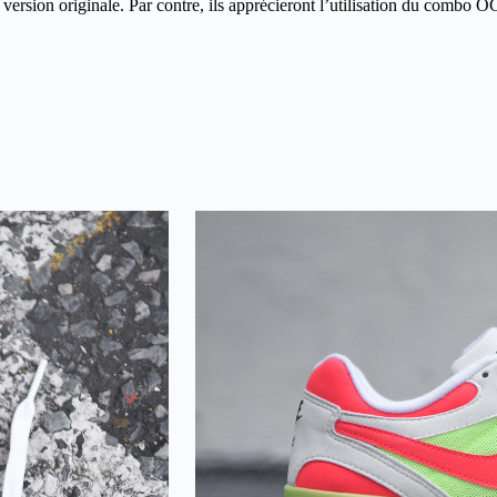
 version originale. Par contre, ils apprécieront l’utilisation du combo O