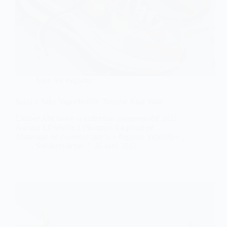
Nike Air Pegasus
Sacai x Nike VaporWaffle ‘Sesame Blue Void’
Chitose Abe lance sa collection printemps été 2021.
Aucune LDWaffle à l’horizon. La phase de
démarrage ne concerne que la « Pegasus Vaporfly« .
Sneakers-actus
26 avril 2021