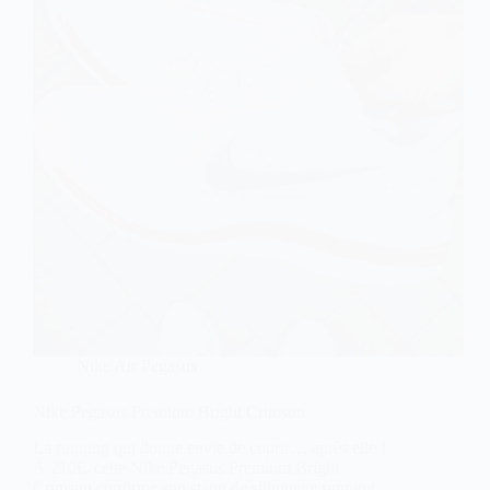
Nike Air Pegasus
Nike Pegasus Premium Bright Crimson
La running qui donne envie de courir… après elle !
À 210€, cette Nike Pegasus Premium Bright
Crimson confirme son statut de silhouette running