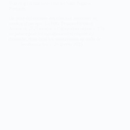
Tout ce qu’il faut savoir sur les Nike Pegasus
Premium
Un paire qui donnera des ailes aux amoureux de
running et pas que. La Nike Pegasus Premium
Airsole de 2025 incarne « l’innovation ultime ». Elle
est pensée pour les marathoniens et coureur du
dimanche, mais aussi les sneakerheads en quête de…
Sneakers-actus
28 janvier 2025