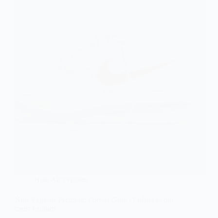
Nike Air Pegasus
Nike Pegasus Premium Forrest Gum : l’héritage qui
court toujours