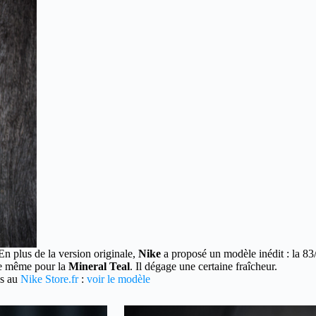
En plus de la version originale,
Nike
a proposé un modèle inédit : la 83
t de même pour la
Mineral Teal
. Il dégage une certaine fraîcheur.
os au
Nike Store.fr
:
voir le modèle