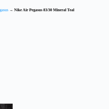
gasus
→
Nike Air Pegasus 83/30 Mineral Teal