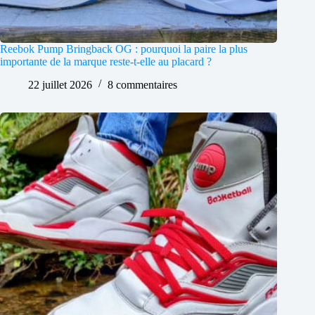
Reebok Pump Bringback OG : pourquoi la paire la plus
importante de la marque reste-t-elle au placard ?
22 juillet 2026
8 commentaires