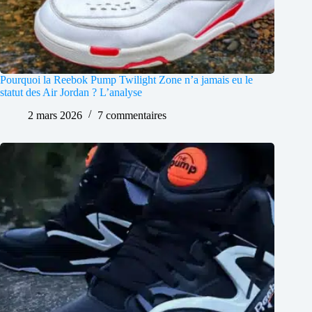
Pourquoi la Reebok Pump Twilight Zone n’a jamais eu le
statut des Air Jordan ? L’analyse
2 mars 2026
7 commentaires