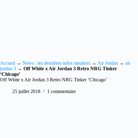
Accueil
→
News : les dernières infos sneakers
→
Air Jordan
→
air
jordan 3
→
Off White x Air Jordan 3 Retro NRG Tinker
‘Chicago’
Off White x Air Jordan 3 Retro NRG Tinker ‘Chicago’
25 juillet 2018
1 commentaire