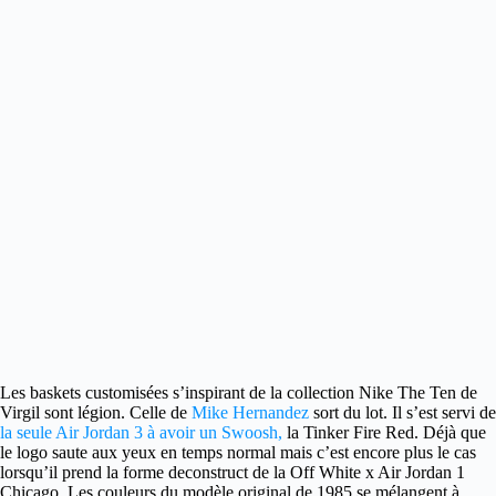
Les baskets customisées s’inspirant de la collection Nike The Ten de
Virgil sont légion.
Celle de
Mike Hernandez
sort du lot. Il s’est servi de
la seule Air Jordan 3 à avoir un Swoosh,
la Tinker Fire Red. Déjà que
le logo saute aux yeux en temps normal mais c’est encore plus le cas
lorsqu’il prend la forme deconstruct de la Off White x Air Jordan 1
Chicago. Les couleurs du modèle original de 1985 se mélangent à