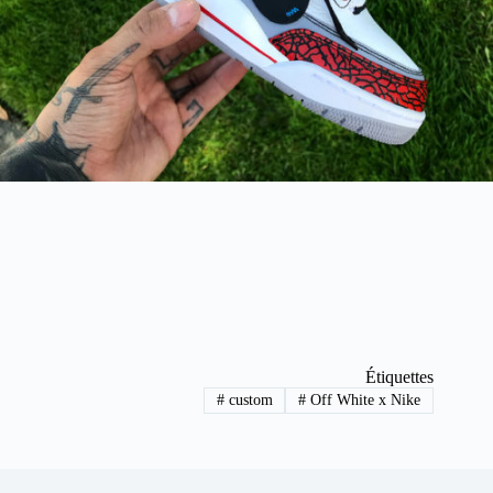
Étiquettes
#
custom
#
Off White x Nike