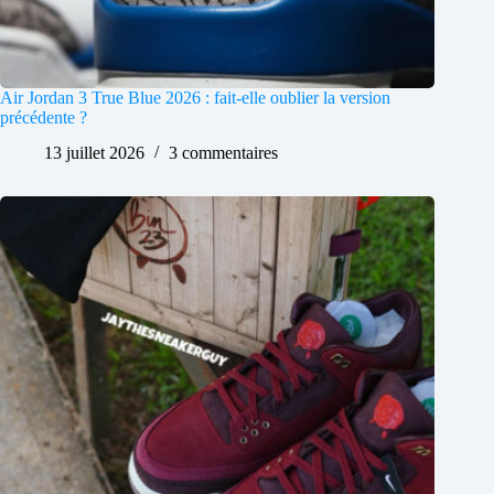
Air Jordan 3 True Blue 2026 : fait-elle oublier la version
précédente ?
13 juillet 2026
3 commentaires