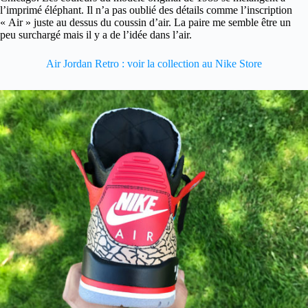
l’imprimé éléphant. Il n’a pas oublié des détails comme l’inscription
« Air » juste au dessus du coussin d’air. La paire me semble être un
peu surchargé mais il y a de l’idée dans l’air.
Air Jordan Retro : voir la collection au Nike Store