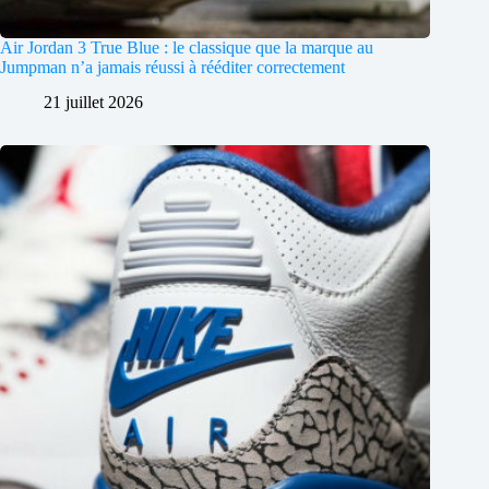
Air Jordan 3 True Blue : le classique que la marque au
Jumpman n’a jamais réussi à rééditer correctement
21 juillet 2026