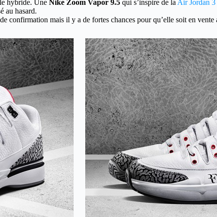
èle hybride. Une
Nike
Zoom Vapor 9.5
qui s’inspire de la
Air Jordan 
sé au hasard.
e confirmation mais il y a de fortes chances pour qu’elle soit en vente