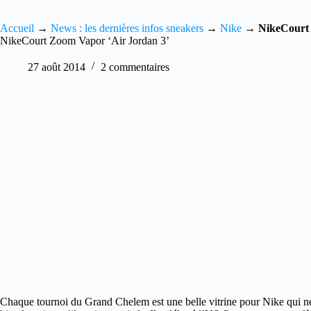
Accueil
→
News : les dernières infos sneakers
→
Nike
→
NikeCourt 
NikeCourt Zoom Vapor ‘Air Jordan 3’
27 août 2014
2 commentaires
Chaque tournoi du Grand Chelem est une belle vitrine pour Nike qui ne