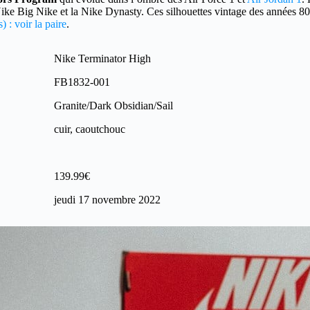
Nike Big Nike et la Nike Dynasty. Ces silhouettes vintage des années 80
) : voir la paire
.
Nike Terminator High
FB1832-001
Granite/Dark Obsidian/Sail
cuir, caoutchouc
139.99€
jeudi 17 novembre 2022