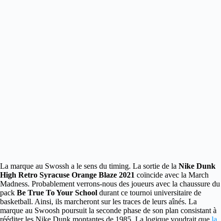
La marque au Swossh a le sens du timing. La sortie de la
Nike Dunk
High Retro Syracuse Orange Blaze 2021
coïncide avec la March
Madness.
Probablement verrons-nous des joueurs avec la chaussure du
pack
Be True To Your School
durant ce tournoi universitaire de
basketball. Ainsi, ils marcheront sur les traces de leurs aînés. La
marque au Swoosh poursuit la seconde phase de son plan consistant à
rééditer les Nike Dunk montantes de 1985. La logique voudrait que
la