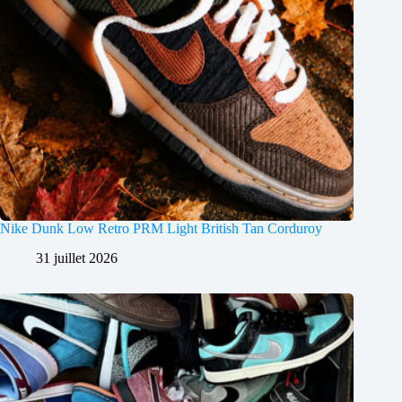
Nike Dunk Low Retro PRM Light British Tan Corduroy
31 juillet 2026