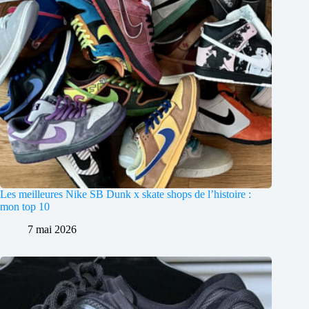
Les meilleures Nike SB Dunk x skate shops de l’histoire :
mon top 10
7 mai 2026