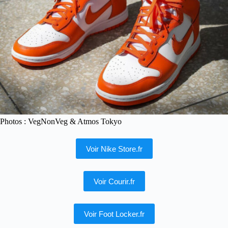
Photos : VegNonVeg & Atmos Tokyo
Voir Nike Store.fr
Voir Courir.fr
Voir Foot Locker.fr