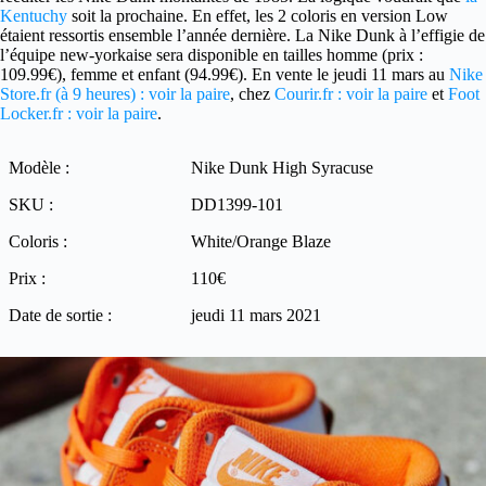
Kentuchy
soit la prochaine. En effet, les 2 coloris en version Low
étaient ressortis ensemble l’année dernière. La Nike Dunk à l’effigie de
l’équipe new-yorkaise sera disponible en tailles homme (prix :
109.99€), femme et enfant (94.99€). En vente le jeudi 11 mars au
Nike
Store.fr (à 9 heures) : voir la paire
, chez
Courir.fr : voir la paire
et
Foot
Locker.fr : voir la paire
.
Modèle :
Nike Dunk High Syracuse
SKU :
DD1399-101
Coloris :
White/Orange Blaze
Prix :
110€
Date de sortie :
jeudi 11 mars 2021