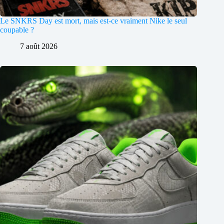
Le SNKRS Day est mort, mais est-ce vraiment Nike le seul
coupable ?
7 août 2026