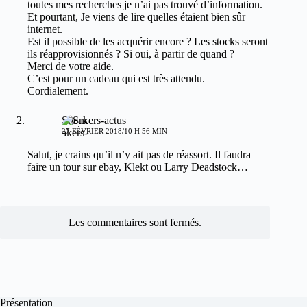
toutes mes recherches je n’ai pas trouvé d’information.
Et pourtant, Je viens de lire quelles étaient bien sûr
internet.
Est il possible de les acquérir encore ? Les stocks seront
ils réapprovisionnés ? Si oui, à partir de quand ?
Merci de votre aide.
C’est pour un cadeau qui est très attendu.
Cordialement.
Sneakers-actus
27 FÉVRIER 2018/10 H 56 MIN
Salut, je crains qu’il n’y ait pas de réassort. Il faudra
faire un tour sur ebay, Klekt ou Larry Deadstock…
Les commentaires sont fermés.
Présentation