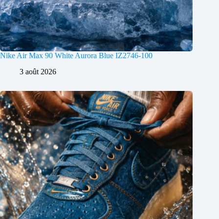
Nike Air Max 90 White Aurora Blue IZ2746-100
3 août 2026