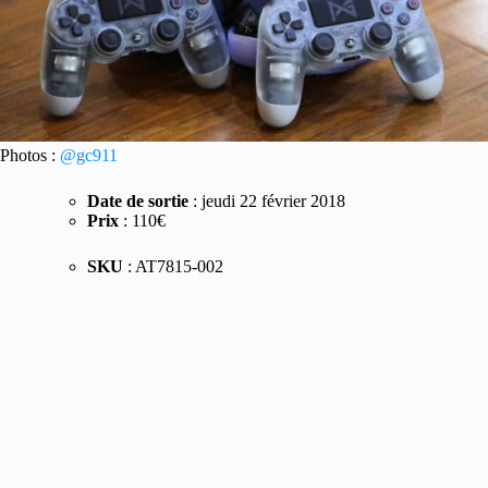
Photos :
@gc911
Date de sortie
: jeudi 22 février 2018
Prix
: 110€
SKU
: AT7815-002