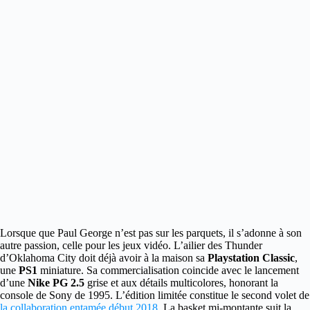
Lorsque que Paul George n’est pas sur les parquets, il s’adonne à son
autre passion, celle pour les jeux vidéo.
L’ailier des Thunder
d’Oklahoma City doit déjà avoir à la maison sa
Playstation Classic
,
une
PS1
miniature. Sa commercialisation coincide avec le lancement
d’une
Nike PG 2.5
grise et aux détails multicolores, honorant la
console de Sony de 1995. L’édition limitée constitue le second volet de
la collaboration entamée début 2018
. La basket mi-montante suit la