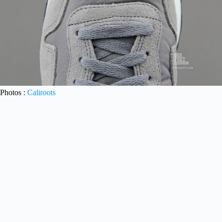
Photos :
Caliroots