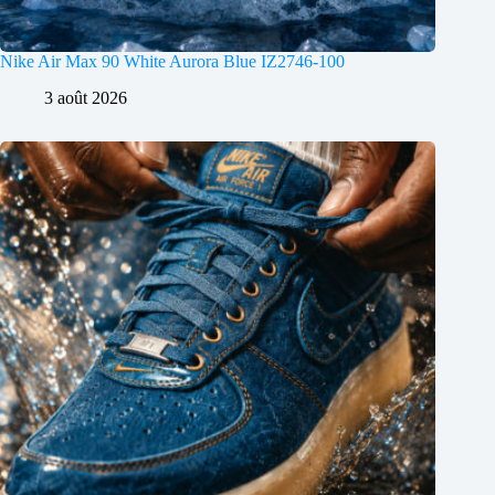
Nike Air Max 90 White Aurora Blue IZ2746-100
3 août 2026