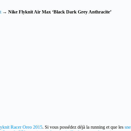
t
→
Nike Flyknit Air Max ‘Black Dark Grey Anthracite’
lyknit Racer Oreo 2015
. Si vous possédez déjà la running et que les
sne