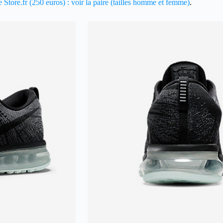
 Store.fr (250 euros) : voir la paire (tailles homme et femme)
.