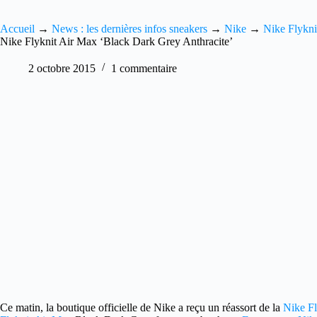
Accueil
→
News : les dernières infos sneakers
→
Nike
→
Nike Flykni
Nike Flyknit Air Max ‘Black Dark Grey Anthracite’
2 octobre 2015
1 commentaire
Ce matin, la boutique officielle de Nike a reçu un réassort de
la
Nike F