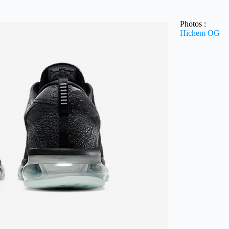
Photos :
Hichem OG