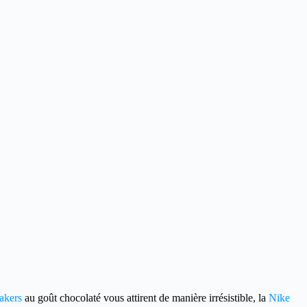
akers
au goût chocolaté vous attirent de manière irrésistible, la
Nike