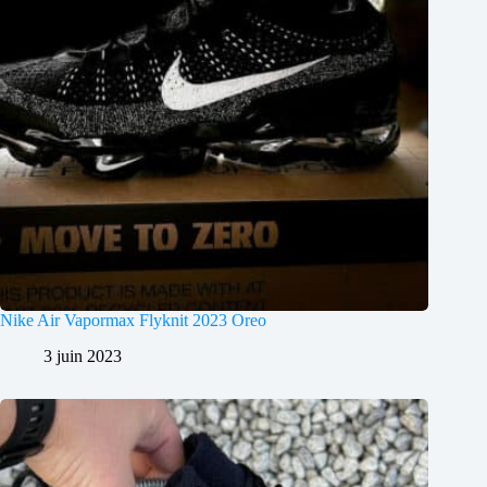
Nike Air Vapormax Flyknit 2023 Oreo
3 juin 2023