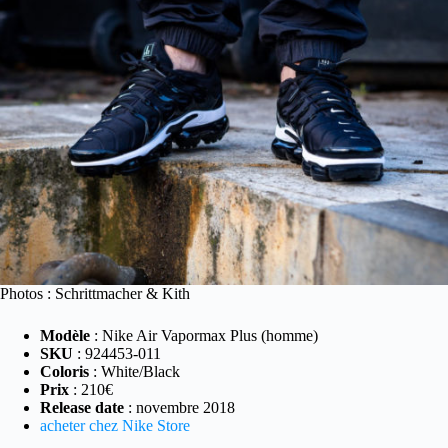
Photos : Schrittmacher & Kith
Modèle
: Nike Air Vapormax Plus (homme)
SKU
: 924453-011
Coloris
: White/Black
Prix
: 210€
Release date
: novembre 2018
acheter chez Nike Store