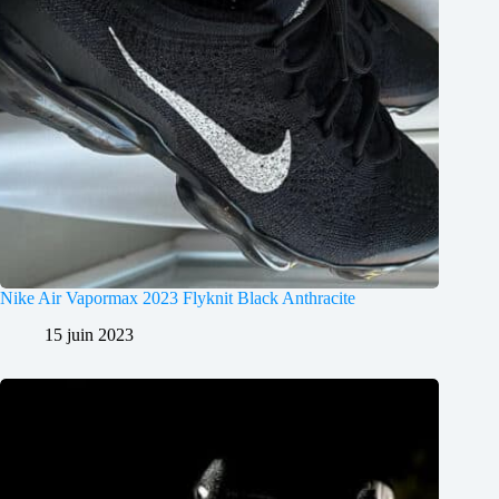
Nike Air Vapormax 2023 Flyknit Black Anthracite
15 juin 2023