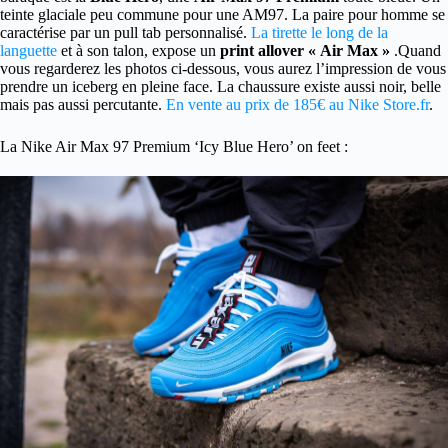
teinte glaciale peu commune pour une AM97. La paire pour homme se
caractérise par un pull tab personnalisé.
La tirette le long de la
languette
et à son talon, expose un
print allover « Air Max »
.Quand
vous regarderez les photos ci-dessous, vous aurez l’impression de vous
prendre un iceberg en pleine face. La chaussure existe aussi noir, belle
mais pas aussi percutante.
En vente au prix de 185€ au Nike Store.fr
.
La Nike Air Max 97 Premium ‘Icy Blue Hero’ on feet :