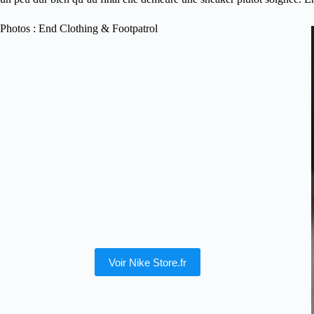
Photos : End Clothing & Footpatrol
Voir Nike Store.fr