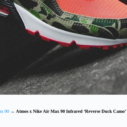
ax 90
→
Atmos x Nike Air Max 90 Infrared ‘Reverse Duck Camo’