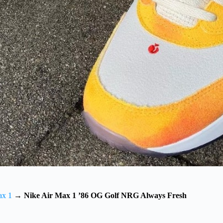
ax 1
→
Nike Air Max 1 ’86 OG Golf NRG Always Fresh