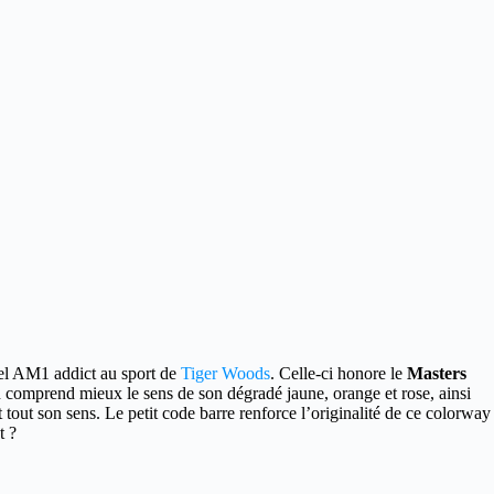
el AM1 addict au sport de
Tiger Woods
. Celle-ci honore le
Masters
 comprend mieux le sens de son dégradé jaune, orange et rose, ainsi
out son sens. Le petit code barre renforce l’originalité de ce colorway
t ?