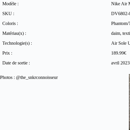
Modèle :
Nike Air 
SKU :
DV6802-
Coloris :
Phantom/T
Matériau(x) :
daim, text
Technologie(s) :
Air Sole 
Prix :
189.99€
Date de sortie :
avril 2023
Photos : @the_snkrconnoisseur