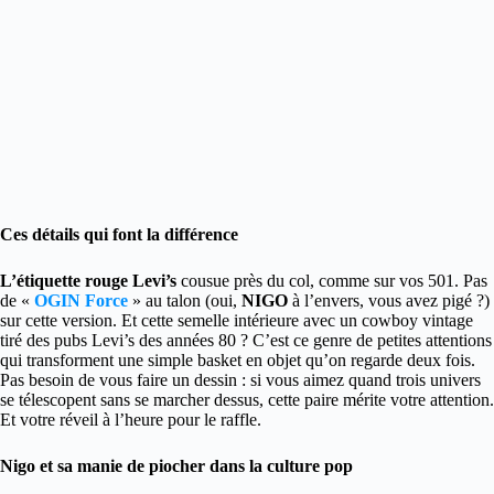
Ces détails qui font la différence
L’étiquette rouge Levi’s
cousue près du col, comme sur vos 501. Pas
de «
OGIN Force
» au talon (oui,
NIGO
à l’envers, vous avez pigé ?)
sur cette version. Et cette semelle intérieure avec un cowboy vintage
tiré des pubs Levi’s des années 80 ? C’est ce genre de petites attentions
qui transforment une simple basket en objet qu’on regarde deux fois.
Pas besoin de vous faire un dessin : si vous aimez quand trois univers
se télescopent sans se marcher dessus, cette paire mérite votre attention.
Et votre réveil à l’heure pour le raffle.
Nigo et sa manie de piocher dans la culture pop