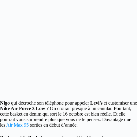
Nigo
qui décroche son téléphone pour appeler
Levi’s
et customiser une
Nike Air Force 3 Low
?
On croirait presque à un canular. Pourtant,
cette basket en denim qui sort le 16 octobre est bien réelle. Et elle
pourrait vous surprendre plus que vous ne le pensez. Davantage que
les
Air Max 95
sorties en début d’année.