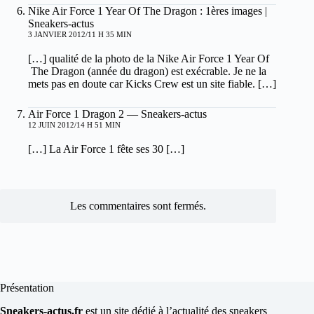
Nike Air Force 1 Year Of The Dragon : 1ères images |
Sneakers-actus
3 JANVIER 2012/11 H 35 MIN
[…] qualité de la photo de la Nike Air Force 1 Year Of
The Dragon (année du dragon) est exécrable. Je ne la
mets pas en doute car Kicks Crew est un site fiable. […]
Air Force 1 Dragon 2 — Sneakers-actus
12 JUIN 2012/14 H 51 MIN
[…] La Air Force 1 fête ses 30 […]
Les commentaires sont fermés.
Présentation
Sneakers-actus.fr
est un site dédié à l’actualité des sneakers