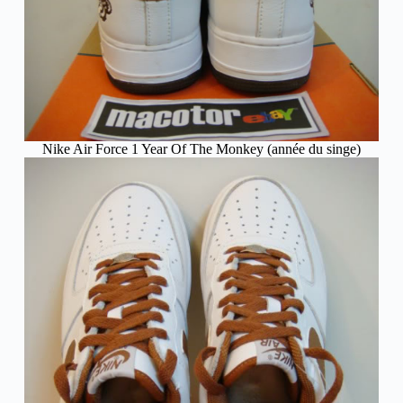
Nike Air Force 1 Year Of The Monkey (année du singe)