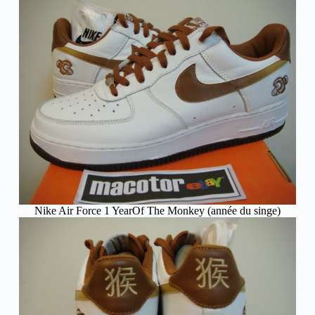
Nike Air Force 1 YearOf The Monkey (année du singe)