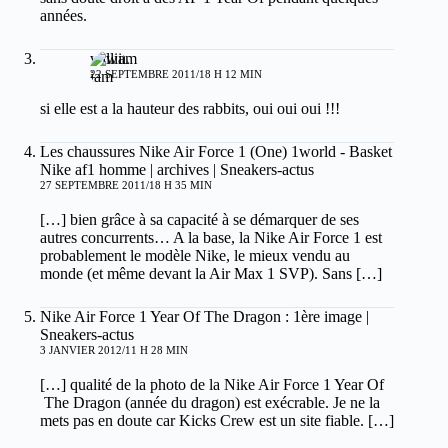
années.
william
22 SEPTEMBRE 2011/18 H 12 MIN
si elle est a la hauteur des rabbits, oui oui oui !!!
Les chaussures Nike Air Force 1 (One) 1world - Basket
Nike af1 homme | archives | Sneakers-actus
27 SEPTEMBRE 2011/18 H 35 MIN
[…] bien grâce à sa capacité à se démarquer de ses
autres concurrents… A la base, la Nike Air Force 1 est
probablement le modèle Nike, le mieux vendu au
monde (et même devant la Air Max 1 SVP). Sans […]
Nike Air Force 1 Year Of The Dragon : 1ère image |
Sneakers-actus
3 JANVIER 2012/11 H 28 MIN
[…] qualité de la photo de la Nike Air Force 1 Year Of
The Dragon (année du dragon) est exécrable. Je ne la
mets pas en doute car Kicks Crew est un site fiable. […]