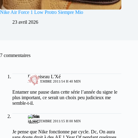
Nike Air Force 1 Low Protro Siempre Mio
23 avril 2026
7 commentaires
Damoiseau L'Xé
20 SEPTEMBRE 2011/14 H 40 MIN
Entamer une pause dans cette série l’année du signe le
plus important, ce serait un choix peu judicieux me
semble-t-il.
admin
21 SEPTEMBRE 2011/15 H 00 MIN
Je pense que Nike fonctionne par cycle. Dc, On aura
sans doute droit à des AF 1 Year Of pendant quelques