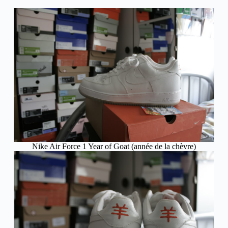
Nike Air Force 1 Year of Goat (année de la chèvre)