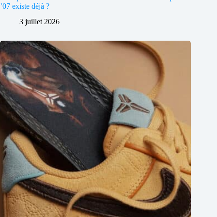
’07 existe déjà ?
3 juillet 2026