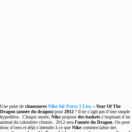
Une paire de
chaussures
Nike Air Force 1 Low
– Year Of The
Dragon (année du dragon)
pour
2012
?
Il ne s’agit pas d’une simple
hypothèse. Chaque année,
Nike
propose
des baskets
s’inspirant d’un
animal du calendrier chinois. 2012 sera
l’année du Dragon
. On peut
donc d’ores et déjà s’attendre à ce que
Nike
commercialise des