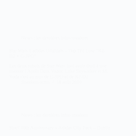
News : les dernières infos sneakers
Star Wars x adidas Originals – Top Ten Low “R2-
D2 + C-3PO”
Les deux robots de Star Wars font avoir droit à une
sneaker ! Après Dark Vador, Luke Skywalker et M.
Yoda s'est au tour de C-3PO et de R2-D2.
Sneakers-actus
18 août 2010
News : les dernières infos sneakers
Size? 10th Anniversary x Adidas City Pack – Dublin