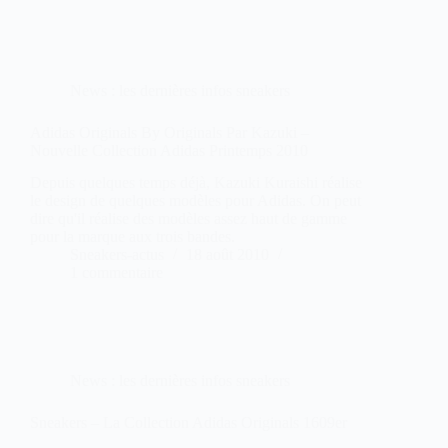
News : les dernières infos sneakers
Adidas Originals By Originals Par Kazuki –
Nouvelle Collection Adidas Printemps 2010
Depuis quelques temps déjà, Kazuki Kuraishi réalise
le design de quelques modèles pour Adidas. On peut
dire qu'il réalise des modèles assez haut de gamme
pour la marque aux trois bandes.
Sneakers-actus
18 août 2010
1 commentaire
News : les dernières infos sneakers
Sneakers – La Collection Adidas Originals 1609er