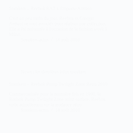
Sneakers – Reebok EA7 x Emporio Armani
C'est un peu l'info du jour. Reebok et Giorgio
Armani se sont associés pour réaliser une collection.
Elle a été présentée à l'occasion de la fashion week à
Milan.
Sneakers-actus
18 août 2010
News : les dernières infos sneakers
Sneakers – Reebok Pump Twilight Zone Retro 2010
Commercialisée pour la première fois en 1990, la
Reebok Pump Twilight Zone refait surface. Reebok
surfe actuellement sur la tendance rétro.
Sneakers-actus
18 août 2010