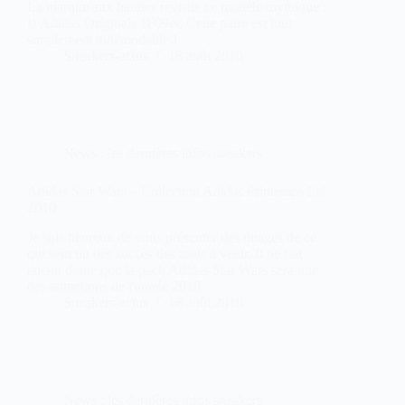
La marque aux bandes revisite ce modèle mythique :
la Adidas Originals 1609er. Cette paire est tout
simplement indémodable !
Sneakers-actus
18 août 2010
News : les dernières infos sneakers
Adidas Star Wars – Collection Adidas Printemps Eté
2010
Je suis heureux de vous présenter des images de ce
qui sera un des succès des mois à venir. Il ne fait
aucun doute que la pack Adidas Star Wars sera une
des attractions de l'année 2010.
Sneakers-actus
18 août 2010
News : les dernières infos sneakers