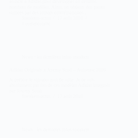
associé à Adidas pour développer un certains
nombres de modèles. Ainsi, on obtient des paires
signées par des artistes emblématiques…
Sneakers-actus
17 août 2010
1 commentaire
News : les dernières infos sneakers
Adidas Originals x Jeremy Scott – Automne 2009
Je préfère le signaler tout de suite. Je ne suis
absolument pas fan de ces modèles Adidas imaginés
par Jeremy Scott.
Sneakers-actus
17 août 2010
News : les dernières infos sneakers