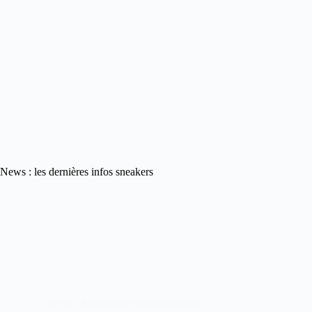
News : les dernières infos sneakers
News : les dernières infos sneakers