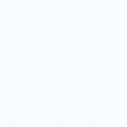
Sneakers-actus
15 juin 2016
Air Jordan 9
Air Jordan 9 Retro Low ‘Bright Mango’
Les fans sont davantage divisés au sujet de la Air
Jordan 9 Retro Low ‘Bright Mango‘ qu’ils ne l’ont
été pour la
Sneakers-actus
6 mai 2016
1 commentaire
Air Jordan 9
Air Jordan 9 Retro Low ‘Black White Gym Red’
Bien qu’elle soit plébiscitée par les fans historiques