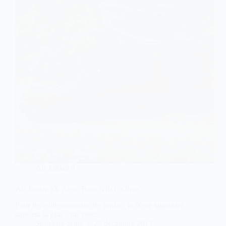
Air Jordan 9
Air Jordan IX Retro Boot NRG ‘Olive’
Pour les collectionneurs de Jordan, la 9ème signature
shoe est la plus sous cotée.
Sneakers-actus
20 décembre 2017