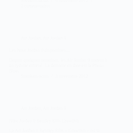
Sneakers-actus
9 novembre 2012
2 commentaires
Air Jordan
,
Air Jordan 9
Les Nike Jordan 9 disponibles…
Depuis quelques semaines, les Air Jordan 9 sortent à
un rythme effréné. La dernière en date est la Photo
Blue.
Sneakers-actus
3 novembre 2012
Air Jordan
,
Air Jordan 9
Nike Jordan 9 Bentley Ellis Crawfish
La Air Jordan 9 Bentley Ellis « Crawfish » est la