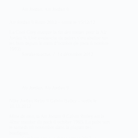
Air Jordan
,
Air Jordan 9
Air Jordan 9 Retro 2012 – sortie le 15/12/12
La Cool Grey marque la fin des sorties pour la Air
Jordan 9. Une avalanche de paires s’est abattue sur
les fans depuis le mois d’octobre (le pack 6 octobre
1993).
Sneakers-actus
14 décembre 2012
Air Jordan
,
Air Jordan 9
Nike Jordan Retro 9 Calvin Bailey – sortie le
10.11.2012
Mine de rien, la Air Jordan 9 Calvin Bailey est la
4ème sneaker du pack 6 octobre 1993. La paire sort
le samedi 10 novembre dans la plupart des
boutiques.