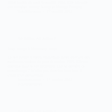
3ème basket du pack 6 octobre 1993. Elle fait suite
aux modèles Johnny Kilroy et Montay Fontana.
Sneakers-actus
27 octobre 2012
Air Jordan
,
Air Jordan 9
Nike Jordan 9 Motorboat Jones
La Air Jordan 9 Retro Motorboat Jones est l’une des
meilleures baskets du pack 6 octobre 1993. Elle est
attendue pour le 1er décembre. Qui se derrière ce
nom étrange ? N’allez pas chercher bien loin. Il
s’agit d’un personnage…
Sneakers-actus
15 octobre 2012
3 commentaires
Air Jordan
,
Air Jordan 9