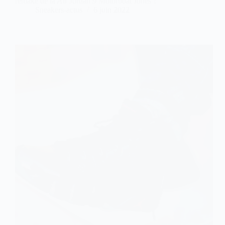
remake de la Air Jordan 9 Motorboat Jones ?
Sneakers-actus
6 juin 2022