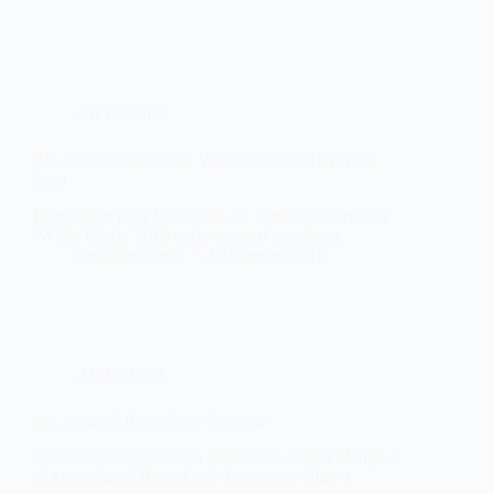
Air Jordan 9
Air Jordan 9 Retro OG White Black 2016 (Space
Jam)
Le meilleur pour la fin ? La Air Jordan 9 Retro OG
‘White Black’ 2016 est la cerise d’un gâteau
Sneakers-actus
2 décembre 2016
Air Jordan 9
Air Jordan 9 Retro Low ‘Pantone’
Quelle rupture quand on passe de la Bright Mango à
la Air Jordan 9 Retro Low ‘University Blue’ !