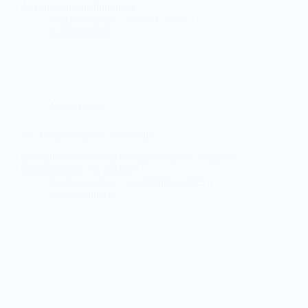
de la marque au Jumpman
Sneakers-actus
15 avril 2016
1 commentaire
Air Jordan 9
Air Jordan 9 Retro ‘Anthracite’
Connaissez-vous le tarif actuel de la Air Jordan 9
Oregon Ducks PE (2011) ?
Sneakers-actus
4 septembre 2015
3 commentaires