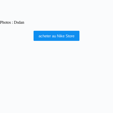
Photos : Dsdan
acheter au Nike Store