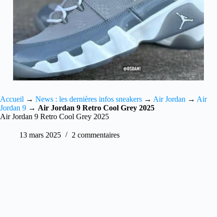
Accueil
→
News : les dernières infos sneakers
→
Air Jordan
→
Air
Jordan 9
→
Air Jordan 9 Retro Cool Grey 2025
Air Jordan 9 Retro Cool Grey 2025
13 mars 2025
2 commentaires