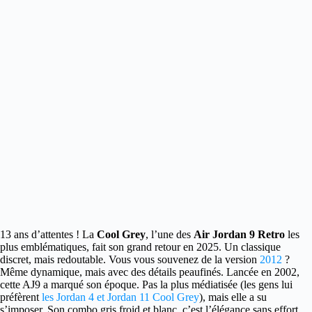
13 ans d’attentes ! La
Cool Grey
, l’une des
Air Jordan 9 Retro
les
plus emblématiques, fait son grand retour en 2025. Un classique
discret, mais redoutable.
Vous vous souvenez de la version
2012
?
Même dynamique, mais avec des détails peaufinés. Lancée en 2002,
cette AJ9 a marqué son époque. Pas la plus médiatisée (les gens lui
préfèrent
les Jordan 4 et Jordan 11 Cool Grey
), mais elle a su
s’imposer. Son combo gris froid et blanc, c’est l’élégance sans effort.