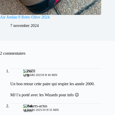
Air Jordan 9 Retro Olive 2024
7 novembre 2024
2 commentaires
Nico78
14 MARS 2025/8 H 40 MIN
Un bon retour cette paire qui respire les année 2000.
MJ l’a porté avec les Wizards pour info 😉
Sneakers-actus
14 MARS 2025/10 H 55 MIN