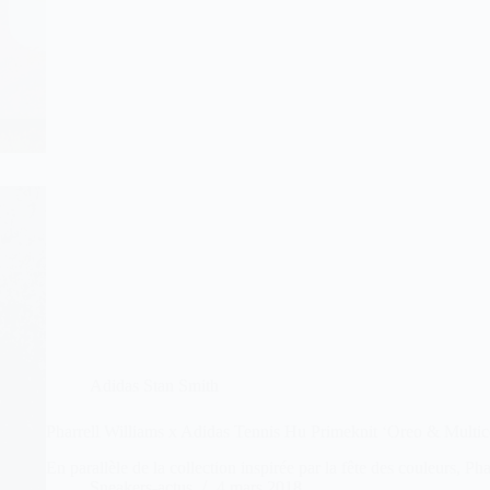
Adidas Stan Smith
Pharrell Williams x Adidas Tennis Hu Primeknit ‘Oreo & Multic
En parallèle de la collection inspirée par la fête des couleurs, Pha
Sneakers-actus
4 mars 2018