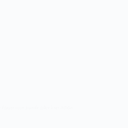
’
 égayer votre journée grâce à ses Adidas