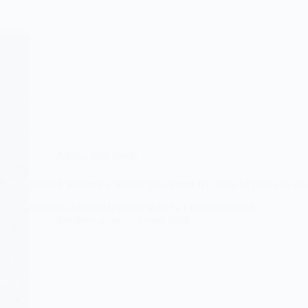
Adidas Stan Smith
Pharrell Williams x Adidas Stan Smith HU Holi : 4 paires en toil
En mars, Adidas Originals se met à l’heure indienne.
Sneakers-actus
3 mars 2018