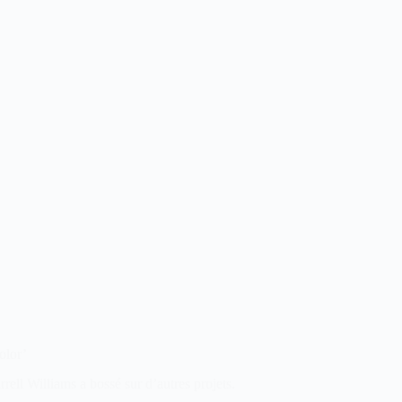
olor’
rrell Williams a bossé sur d’autres projets.