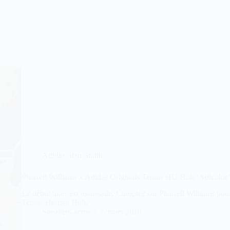
Adidas Stan Smith
Pharrell Williams x Adidas Originals Tennis HU Holi ‘Adicolor
Le début mars est maussade. Comptez sur Pharrell Williams pour
Tennis Human Holi.
Sneakers-actus
5 mars 2018