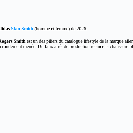
didas
Stan Smith
(homme et femme) de 2026.
Rogers Smith
est un des piliers du catalogue lifestyle de la marque all
 rondement menée. Un faux arrêt de production relance la chaussure blan