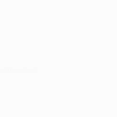
e affichant un dégradé