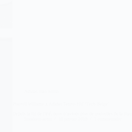
Adidas Stan Smith
Pharrell Williams x Adidas Tennis HU ‘Tech Beige’
Depuis la fin de l’été, nous n’avions plus de nouvelles de la Sta
Sneakers-actus
10 janvier 2018
1 commentaire