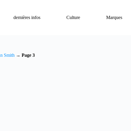
dernières infos
Culture
Marques
an Smith
→
Page 3