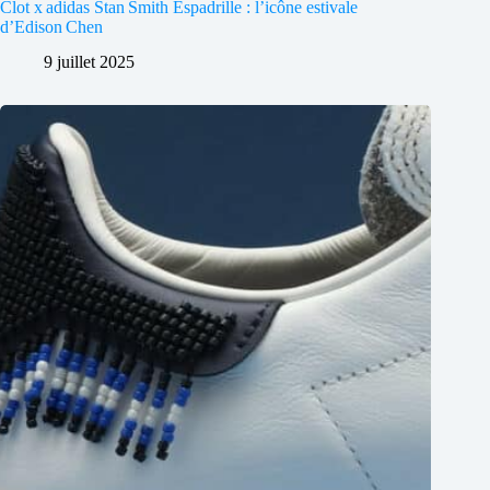
Clot x adidas Stan Smith Espadrille : l’icône estivale
d’Edison Chen
9 juillet 2025